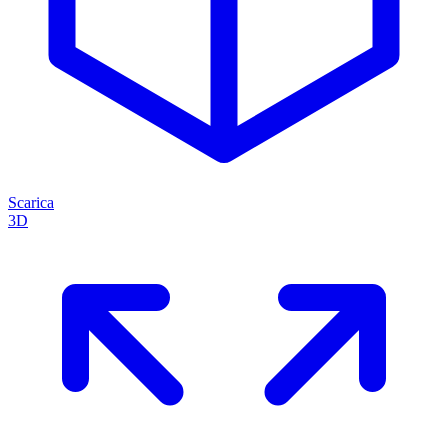
Scarica
3D