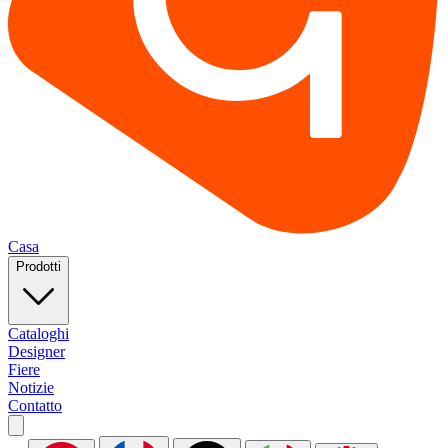
Casa
Prodotti
Cataloghi
Designer
Fiere
Notizie
Contatto