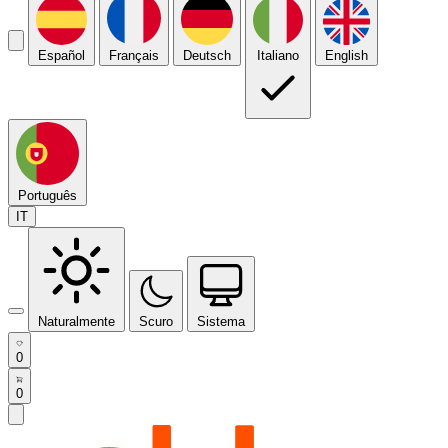
Español
Français
Deutsch
Italiano
English
Português
IT
Naturalmente
Scuro
Sistema
0
0