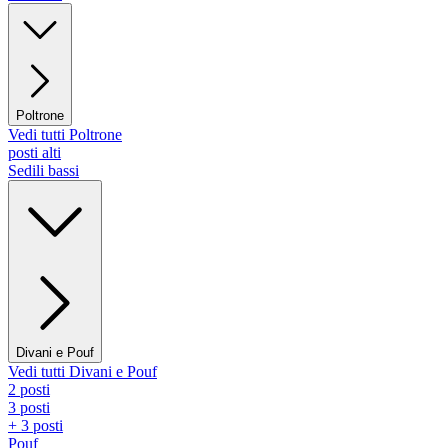
Poltrone
Vedi tutti Poltrone
posti alti
Sedili bassi
Divani e Pouf
Vedi tutti Divani e Pouf
2 posti
3 posti
+ 3 posti
Pouf