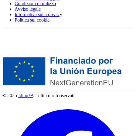
Condizioni di utilizzo
Avviso legale
Informativa sulla privacy
Politica sui cookie
© 2025
Idiliq™
. Tutti i diritti riservati.