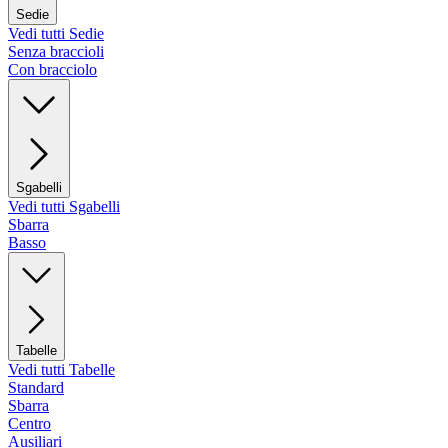
Sedie
Vedi tutti Sedie
Senza braccioli
Con bracciolo
Sgabelli
Vedi tutti Sgabelli
Sbarra
Basso
Tabelle
Vedi tutti Tabelle
Standard
Sbarra
Centro
Ausiliari