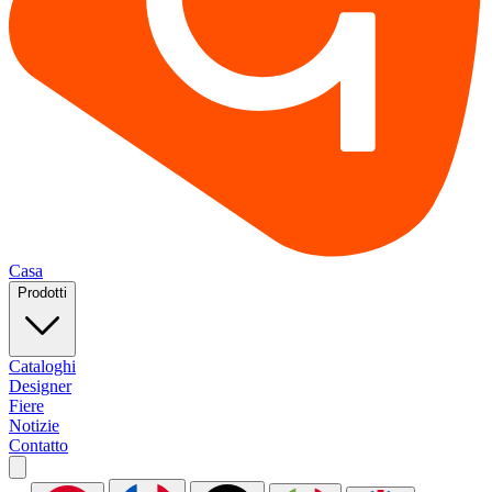
Casa
Prodotti
Cataloghi
Designer
Fiere
Notizie
Contatto