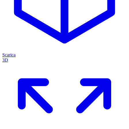
Scarica
3D