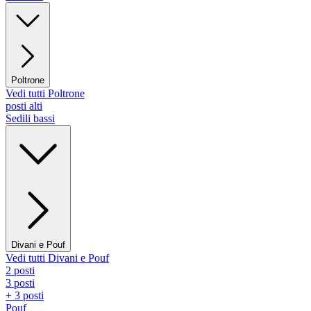
Poltrone
Vedi tutti Poltrone
posti alti
Sedili bassi
Divani e Pouf
Vedi tutti Divani e Pouf
2 posti
3 posti
+ 3 posti
Pouf