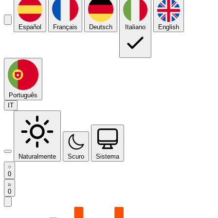
Español
Français
Deutsch
Italiano
English
Português
IT
Naturalmente
Scuro
Sistema
0
0