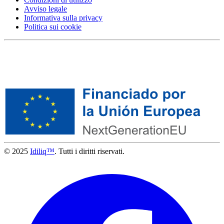
Avviso legale
Informativa sulla privacy
Politica sui cookie
© 2025
Idiliq™
. Tutti i diritti riservati.