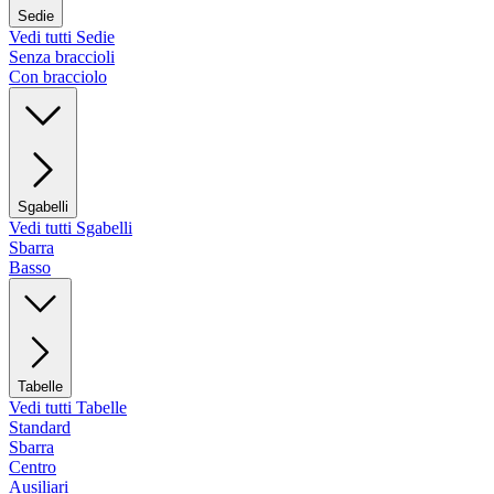
Sedie
Vedi tutti Sedie
Senza braccioli
Con bracciolo
Sgabelli
Vedi tutti Sgabelli
Sbarra
Basso
Tabelle
Vedi tutti Tabelle
Standard
Sbarra
Centro
Ausiliari