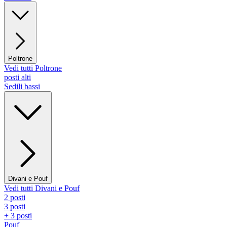
Poltrone
Vedi tutti Poltrone
posti alti
Sedili bassi
Divani e Pouf
Vedi tutti Divani e Pouf
2 posti
3 posti
+ 3 posti
Pouf