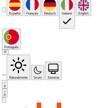
Español
Français
Deutsch
Italiano
English
Português
IT
Naturalmente
Scuro
Sistema
0
0