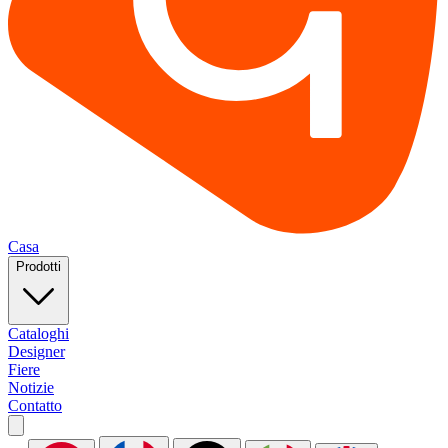
Casa
Prodotti
Cataloghi
Designer
Fiere
Notizie
Contatto