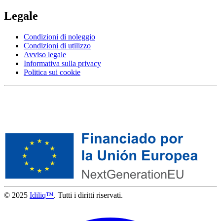
Legale
Condizioni di noleggio
Condizioni di utilizzo
Avviso legale
Informativa sulla privacy
Politica sui cookie
© 2025
Idiliq™
. Tutti i diritti riservati.