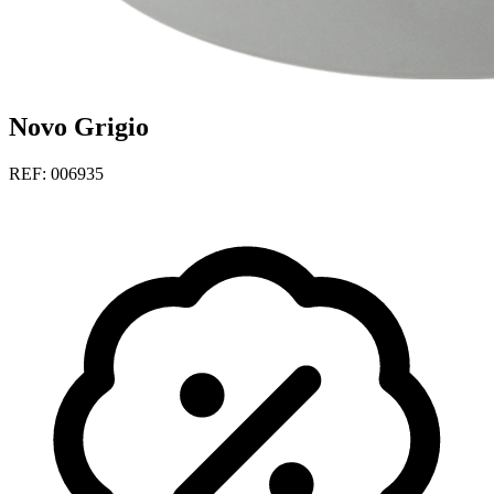
Novo Grigio
REF: 006935