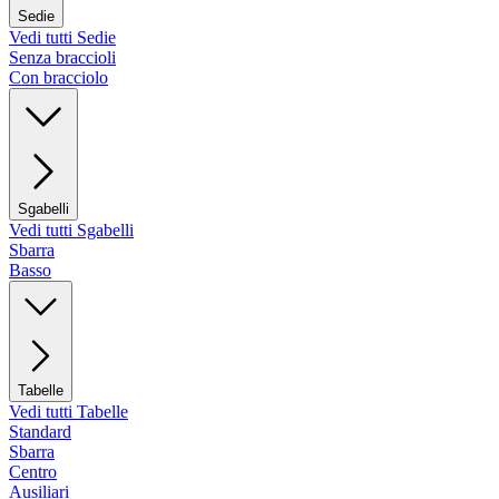
Sedie
Vedi tutti Sedie
Senza braccioli
Con bracciolo
Sgabelli
Vedi tutti Sgabelli
Sbarra
Basso
Tabelle
Vedi tutti Tabelle
Standard
Sbarra
Centro
Ausiliari