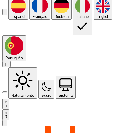
Español
Français
Deutsch
Italiano
English
Português
IT
Naturalmente
Scuro
Sistema
0
0