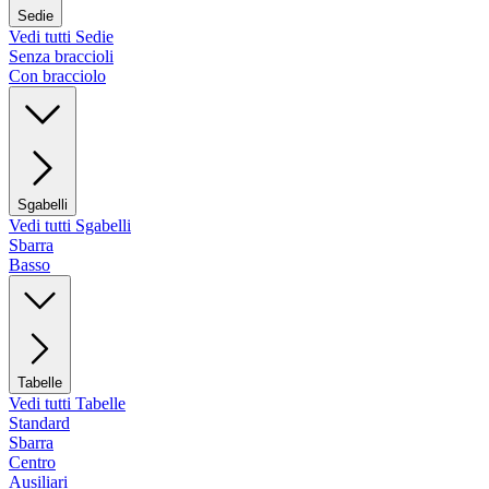
Sedie
Vedi tutti Sedie
Senza braccioli
Con bracciolo
Sgabelli
Vedi tutti Sgabelli
Sbarra
Basso
Tabelle
Vedi tutti Tabelle
Standard
Sbarra
Centro
Ausiliari