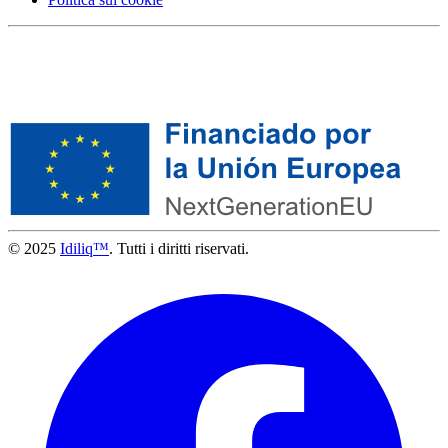
© 2025
Idiliq™
. Tutti i diritti riservati.