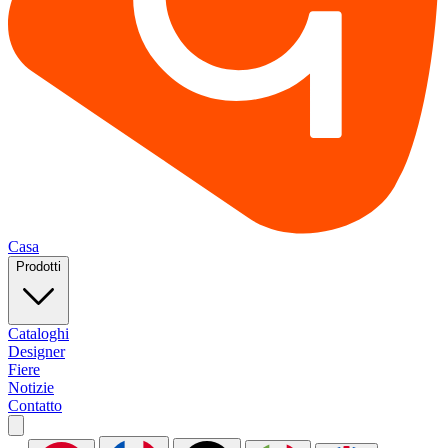
Casa
Prodotti
Cataloghi
Designer
Fiere
Notizie
Contatto