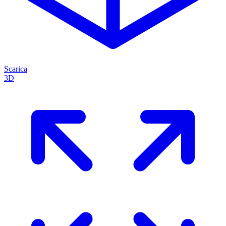
Scarica
3D