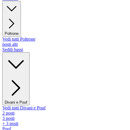
Poltrone
Vedi tutti Poltrone
posti alti
Sedili bassi
Divani e Pouf
Vedi tutti Divani e Pouf
2 posti
3 posti
+ 3 posti
Pouf