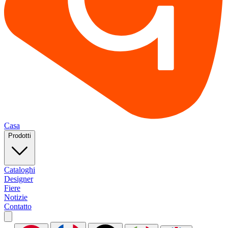
Casa
Prodotti
Cataloghi
Designer
Fiere
Notizie
Contatto