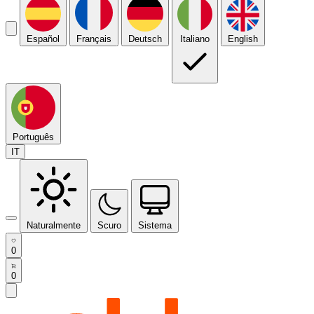
Español
Français
Deutsch
Italiano
English
Português
IT
Naturalmente
Scuro
Sistema
0
0