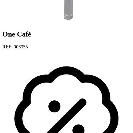
One Café
REF: 006955