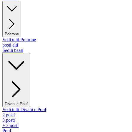
Poltrone
Vedi tutti Poltrone
posti alti
Sedili bassi
Divani e Pouf
Vedi tutti Divani e Pouf
2 posti
3 posti
+ 3 posti
Pouf