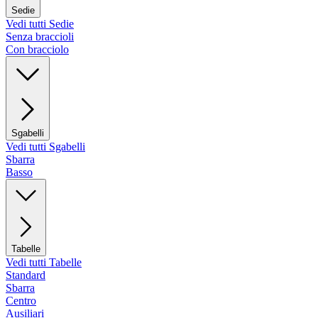
Sedie
Vedi tutti Sedie
Senza braccioli
Con bracciolo
Sgabelli
Vedi tutti Sgabelli
Sbarra
Basso
Tabelle
Vedi tutti Tabelle
Standard
Sbarra
Centro
Ausiliari