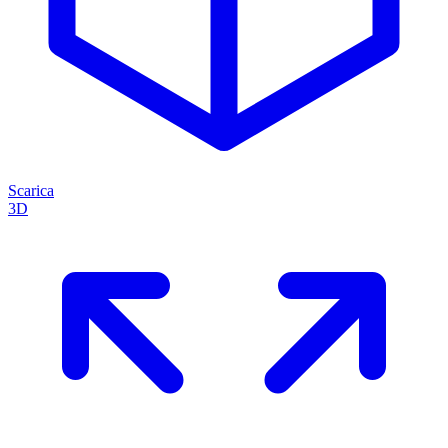
Scarica
3D