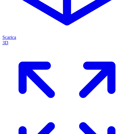
Scarica
3D