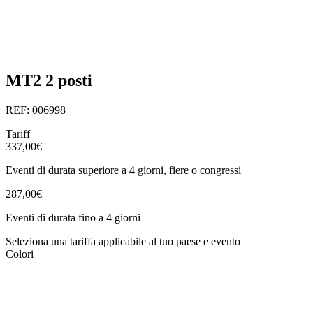
MT2 2 posti
REF: 006998
Tariff
337,00€
Eventi di durata superiore a 4 giorni, fiere o congressi
287,00€
Eventi di durata fino a 4 giorni
Seleziona una tariffa applicabile al tuo paese e evento
Colori