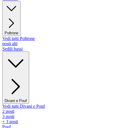
Poltrone
Vedi tutti Poltrone
posti alti
Sedili bassi
Divani e Pouf
Vedi tutti Divani e Pouf
2 posti
3 posti
+ 3 posti
Pouf