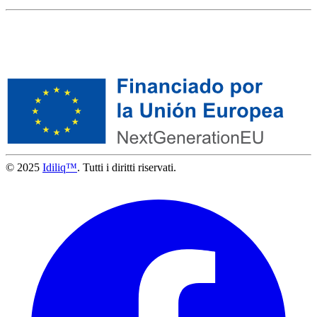
© 2025
Idiliq™
. Tutti i diritti riservati.