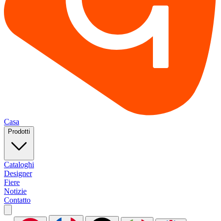
Casa
Prodotti
Cataloghi
Designer
Fiere
Notizie
Contatto