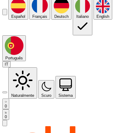
Español
Français
Deutsch
Italiano
English
Português
IT
Naturalmente
Scuro
Sistema
0
0