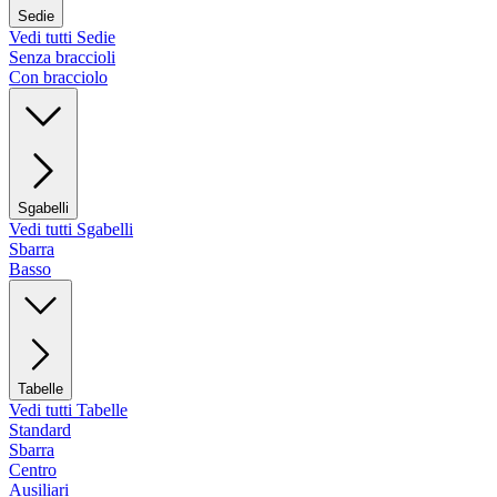
Sedie
Vedi tutti Sedie
Senza braccioli
Con bracciolo
Sgabelli
Vedi tutti Sgabelli
Sbarra
Basso
Tabelle
Vedi tutti Tabelle
Standard
Sbarra
Centro
Ausiliari