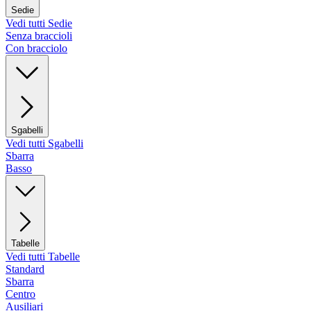
Sedie
Vedi tutti Sedie
Senza braccioli
Con bracciolo
Sgabelli
Vedi tutti Sgabelli
Sbarra
Basso
Tabelle
Vedi tutti Tabelle
Standard
Sbarra
Centro
Ausiliari