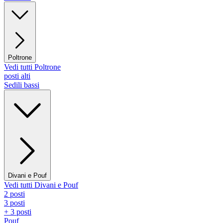
Poltrone
Vedi tutti Poltrone
posti alti
Sedili bassi
Divani e Pouf
Vedi tutti Divani e Pouf
2 posti
3 posti
+ 3 posti
Pouf