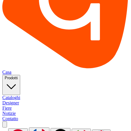
Casa
Prodotti
Cataloghi
Designer
Fiere
Notizie
Contatto