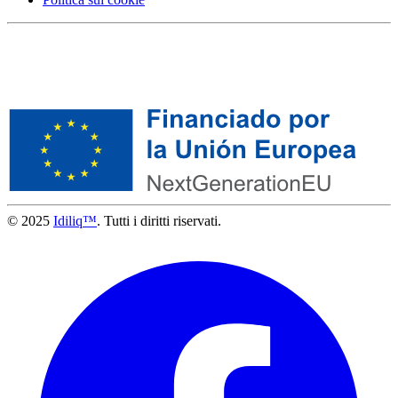
© 2025
Idiliq™
. Tutti i diritti riservati.