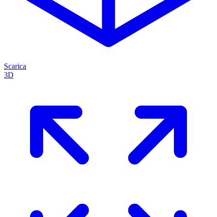
Scarica
3D