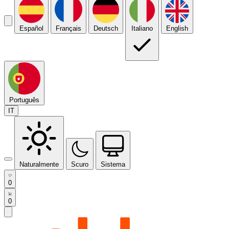
Español
Français
Deutsch
Italiano
English
Português
IT
Naturalmente
Scuro
Sistema
0
0