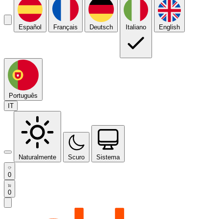
Español
Français
Deutsch
Italiano
English
Português
IT
Naturalmente
Scuro
Sistema
0
0