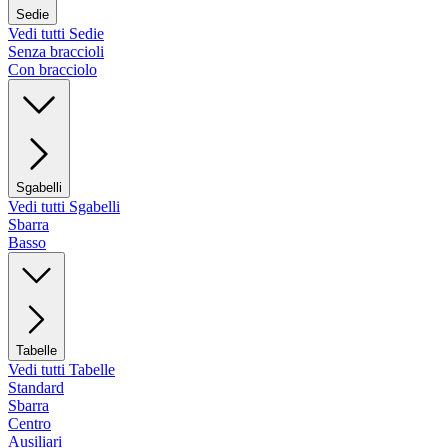
Sedie
Vedi tutti Sedie
Senza braccioli
Con bracciolo
Sgabelli
Vedi tutti Sgabelli
Sbarra
Basso
Tabelle
Vedi tutti Tabelle
Standard
Sbarra
Centro
Ausiliari