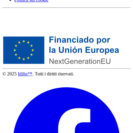
© 2025
Idiliq™
. Tutti i diritti riservati.