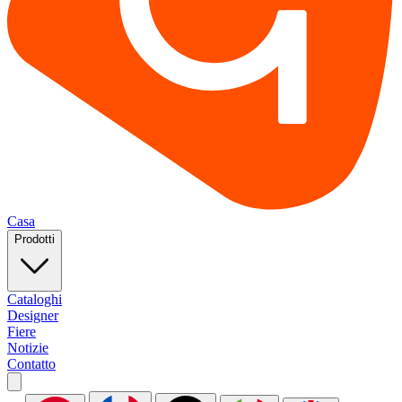
Casa
Prodotti
Cataloghi
Designer
Fiere
Notizie
Contatto