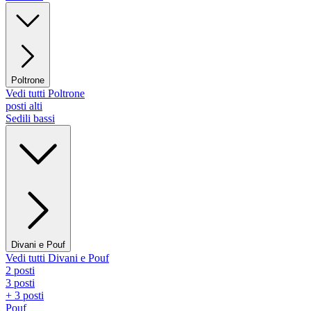
Poltrone
Vedi tutti Poltrone
posti alti
Sedili bassi
Divani e Pouf
Vedi tutti Divani e Pouf
2 posti
3 posti
+ 3 posti
Pouf