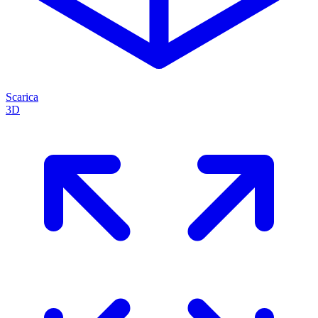
Scarica
3D