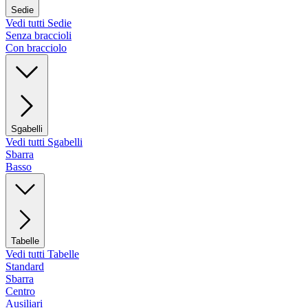
Sedie
Vedi tutti Sedie
Senza braccioli
Con bracciolo
Sgabelli
Vedi tutti Sgabelli
Sbarra
Basso
Tabelle
Vedi tutti Tabelle
Standard
Sbarra
Centro
Ausiliari