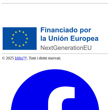
© 2025
Idiliq™
. Tutti i diritti riservati.