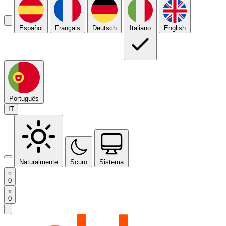
Español
Français
Deutsch
Italiano
English
Português
IT
Naturalmente
Scuro
Sistema
0
0