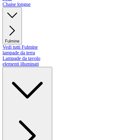
Chaise longue
Fulmine
Vedi tutti Fulmine
lampade da terra
Lampade da tavolo
elementi illuminati