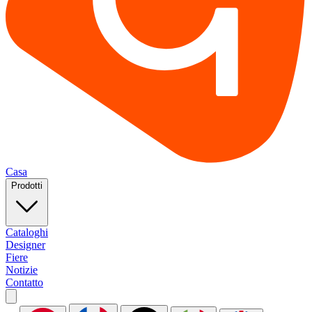
Casa
Prodotti
Cataloghi
Designer
Fiere
Notizie
Contatto