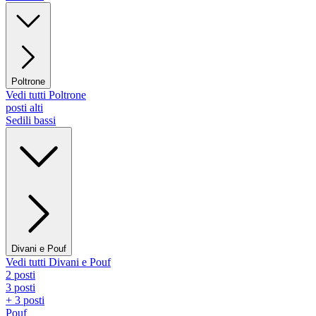
Poltrone
Vedi tutti Poltrone
posti alti
Sedili bassi
Divani e Pouf
Vedi tutti Divani e Pouf
2 posti
3 posti
+ 3 posti
Pouf