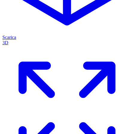
Scarica
3D