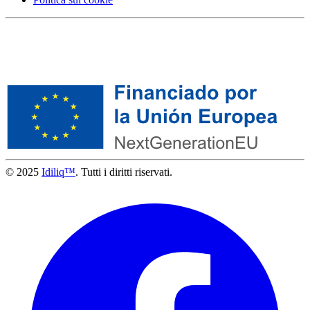
© 2025
Idiliq™
. Tutti i diritti riservati.