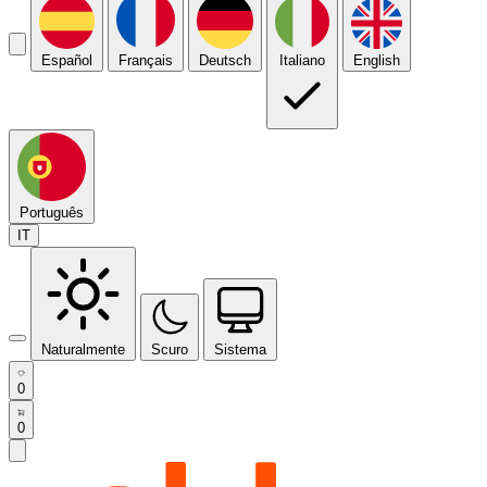
Español
Français
Deutsch
Italiano
English
Português
IT
Naturalmente
Scuro
Sistema
0
0