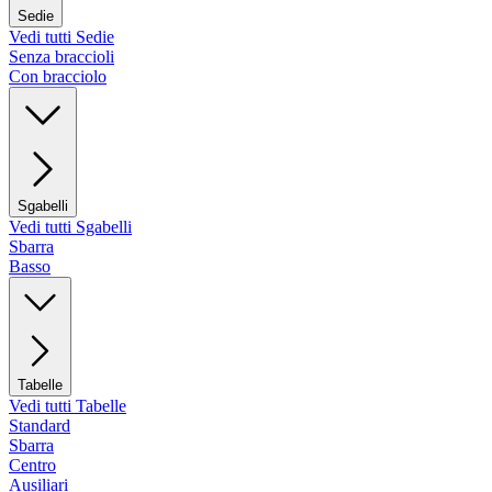
Sedie
Vedi tutti Sedie
Senza braccioli
Con bracciolo
Sgabelli
Vedi tutti Sgabelli
Sbarra
Basso
Tabelle
Vedi tutti Tabelle
Standard
Sbarra
Centro
Ausiliari