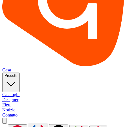
Casa
Prodotti
Cataloghi
Designer
Fiere
Notizie
Contatto