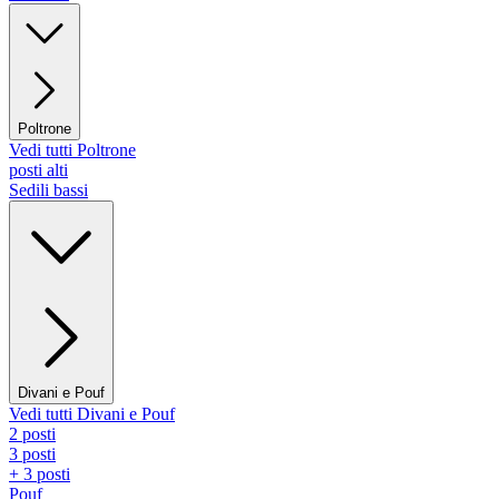
Poltrone
Vedi tutti Poltrone
posti alti
Sedili bassi
Divani e Pouf
Vedi tutti Divani e Pouf
2 posti
3 posti
+ 3 posti
Pouf