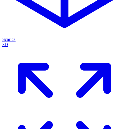
Scarica
3D