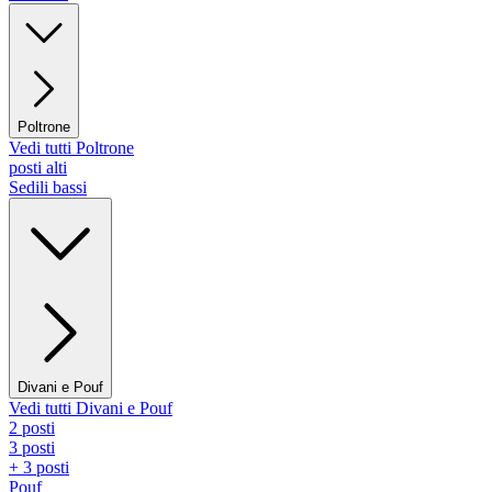
Poltrone
Vedi tutti Poltrone
posti alti
Sedili bassi
Divani e Pouf
Vedi tutti Divani e Pouf
2 posti
3 posti
+ 3 posti
Pouf