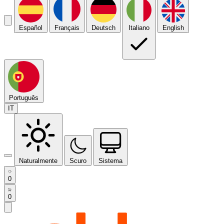
Español
Français
Deutsch
Italiano
English
Português
IT
Naturalmente
Scuro
Sistema
0
0