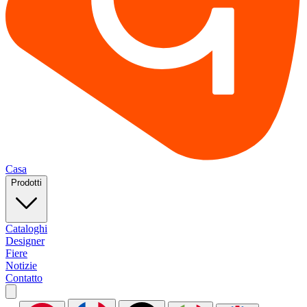
Casa
Prodotti
Cataloghi
Designer
Fiere
Notizie
Contatto