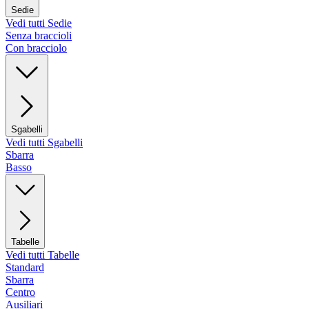
Sedie
Vedi tutti Sedie
Senza braccioli
Con bracciolo
Sgabelli
Vedi tutti Sgabelli
Sbarra
Basso
Tabelle
Vedi tutti Tabelle
Standard
Sbarra
Centro
Ausiliari