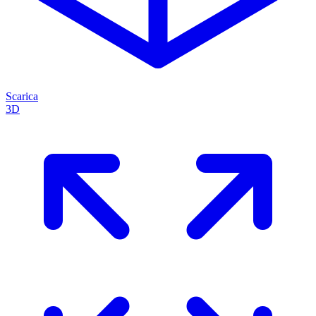
Scarica
3D