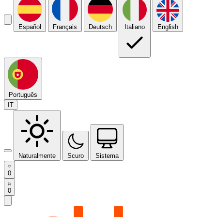
Español
Français
Deutsch
Italiano
English
Português
IT
Naturalmente
Scuro
Sistema
0
0