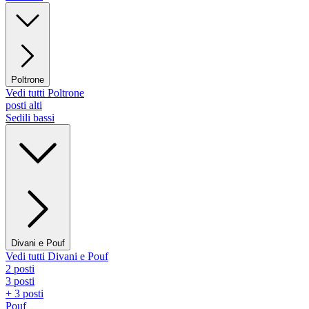
Poltrone
Vedi tutti Poltrone
posti alti
Sedili bassi
Divani e Pouf
Vedi tutti Divani e Pouf
2 posti
3 posti
+ 3 posti
Pouf