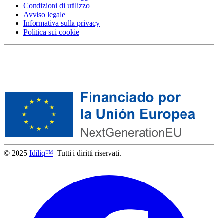
Condizioni di utilizzo
Avviso legale
Informativa sulla privacy
Politica sui cookie
© 2025
Idiliq™
. Tutti i diritti riservati.