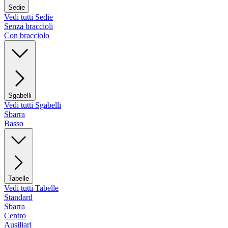
Sedie
Vedi tutti Sedie
Senza braccioli
Con bracciolo
Sgabelli
Vedi tutti Sgabelli
Sbarra
Basso
Tabelle
Vedi tutti Tabelle
Standard
Sbarra
Centro
Ausiliari