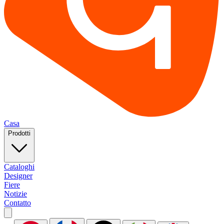
Casa
Prodotti
Cataloghi
Designer
Fiere
Notizie
Contatto