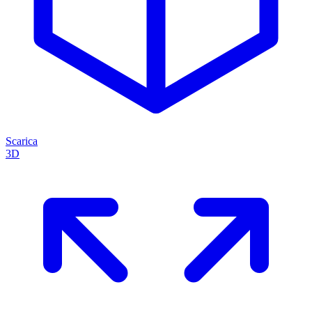
Scarica
3D