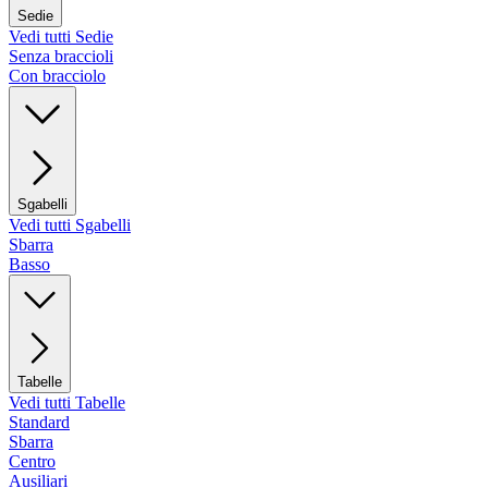
Sedie
Vedi tutti Sedie
Senza braccioli
Con bracciolo
Sgabelli
Vedi tutti Sgabelli
Sbarra
Basso
Tabelle
Vedi tutti Tabelle
Standard
Sbarra
Centro
Ausiliari