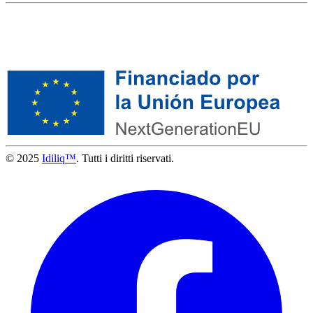
© 2025
Idiliq™
. Tutti i diritti riservati.