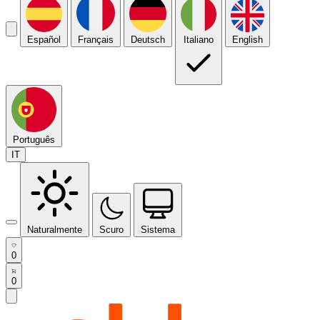
Español
Français
Deutsch
Italiano
English
Português
IT
Naturalmente
Scuro
Sistema
0
0