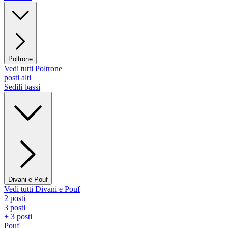
Poltrone
Vedi tutti Poltrone
posti alti
Sedili bassi
Divani e Pouf
Vedi tutti Divani e Pouf
2 posti
3 posti
+ 3 posti
Pouf