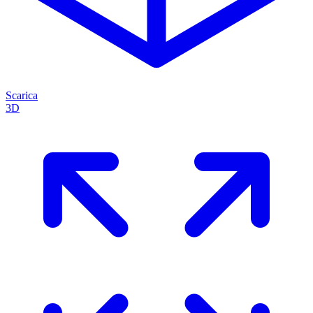
Scarica
3D