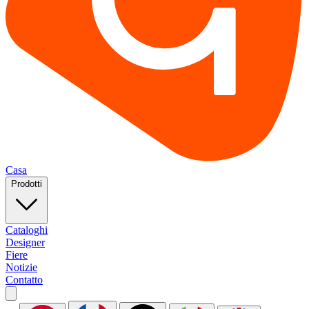
Casa
Prodotti
Cataloghi
Designer
Fiere
Notizie
Contatto