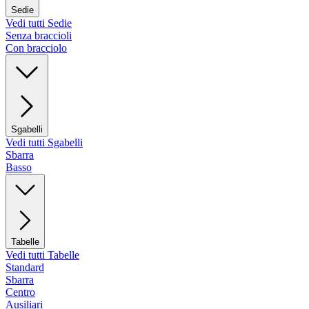
Sedie
Vedi tutti Sedie
Senza braccioli
Con bracciolo
Sgabelli
Vedi tutti Sgabelli
Sbarra
Basso
Tabelle
Vedi tutti Tabelle
Standard
Sbarra
Centro
Ausiliari