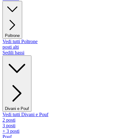
Poltrone
Vedi tutti Poltrone
posti alti
Sedili bassi
Divani e Pouf
Vedi tutti Divani e Pouf
2 posti
3 posti
+ 3 posti
Pouf