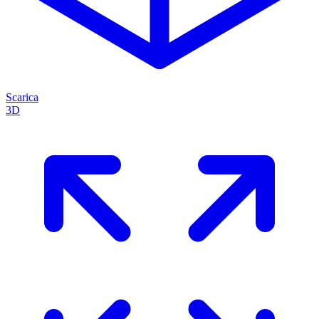
Scarica
3D