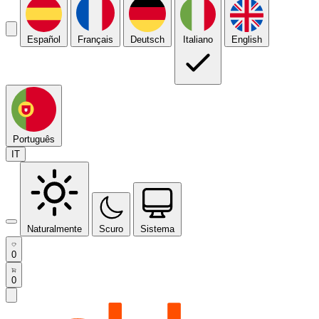
Español
Français
Deutsch
Italiano
English
Português
IT
Naturalmente
Scuro
Sistema
0
0