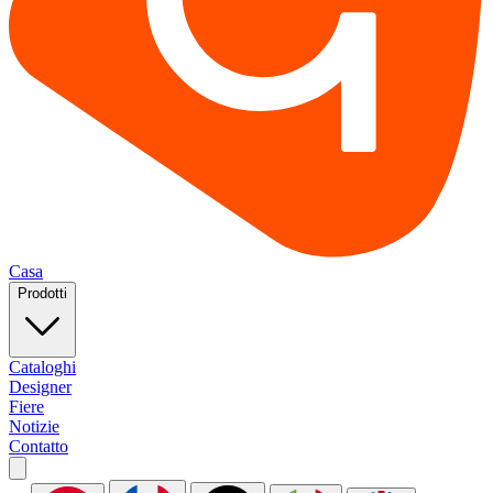
Casa
Prodotti
Cataloghi
Designer
Fiere
Notizie
Contatto