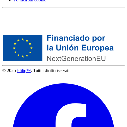
© 2025
Idiliq™
. Tutti i diritti riservati.