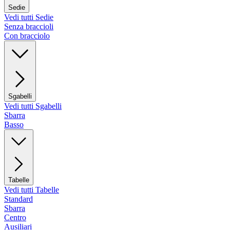
Sedie
Vedi tutti Sedie
Senza braccioli
Con bracciolo
Sgabelli
Vedi tutti Sgabelli
Sbarra
Basso
Tabelle
Vedi tutti Tabelle
Standard
Sbarra
Centro
Ausiliari