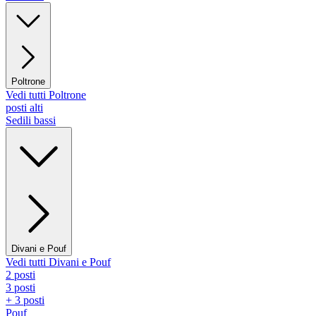
Poltrone
Vedi tutti Poltrone
posti alti
Sedili bassi
Divani e Pouf
Vedi tutti Divani e Pouf
2 posti
3 posti
+ 3 posti
Pouf