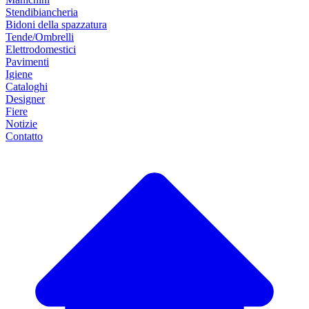
Stendibiancheria
Bidoni della spazzatura
Tende/Ombrelli
Elettrodomestici
Pavimenti
Igiene
Cataloghi
Designer
Fiere
Notizie
Contatto