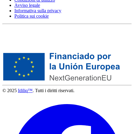
Avviso legale
Informativa sulla privacy
Politica sui cookie
© 2025
Idiliq™
. Tutti i diritti riservati.