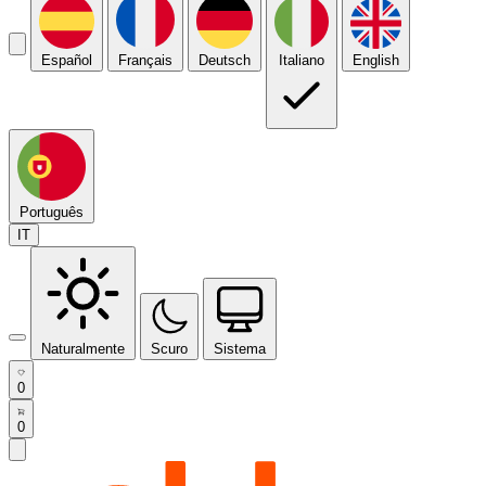
Español
Français
Deutsch
Italiano
English
Português
IT
Naturalmente
Scuro
Sistema
0
0