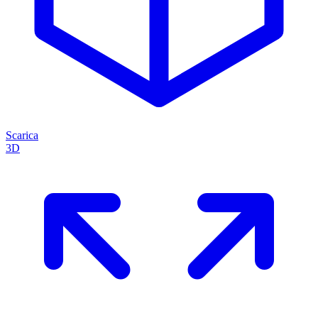
Scarica
3D