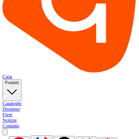
Casa
Prodotti
Cataloghi
Designer
Fiere
Notizie
Contatto