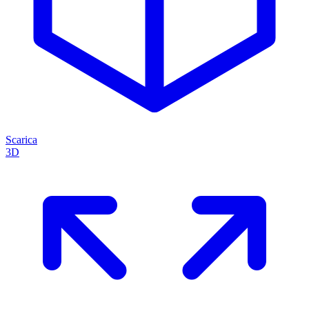
Scarica
3D