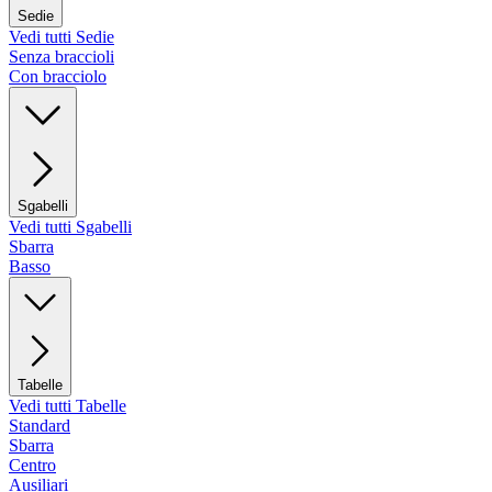
Sedie
Vedi tutti Sedie
Senza braccioli
Con bracciolo
Sgabelli
Vedi tutti Sgabelli
Sbarra
Basso
Tabelle
Vedi tutti Tabelle
Standard
Sbarra
Centro
Ausiliari