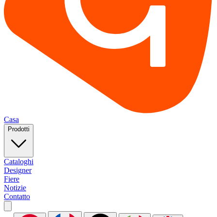
Casa
Prodotti
Cataloghi
Designer
Fiere
Notizie
Contatto