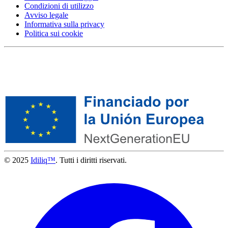
Condizioni di utilizzo
Avviso legale
Informativa sulla privacy
Politica sui cookie
© 2025
Idiliq™
. Tutti i diritti riservati.