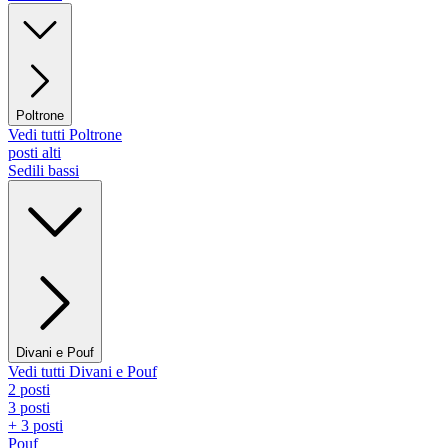
Poltrone
Vedi tutti Poltrone
posti alti
Sedili bassi
Divani e Pouf
Vedi tutti Divani e Pouf
2 posti
3 posti
+ 3 posti
Pouf