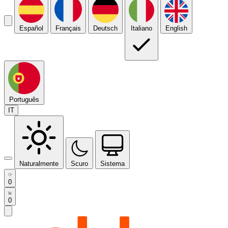
Español
Français
Deutsch
Italiano
English
Português
IT
Naturalmente
Scuro
Sistema
0
0