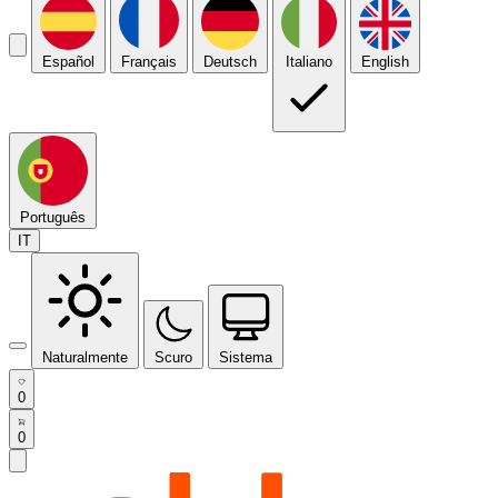
Español
Français
Deutsch
Italiano
English
Português
IT
Naturalmente
Scuro
Sistema
0
0