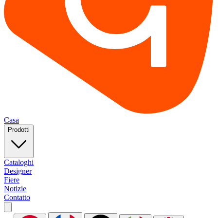
Casa
Prodotti
Cataloghi
Designer
Fiere
Notizie
Contatto