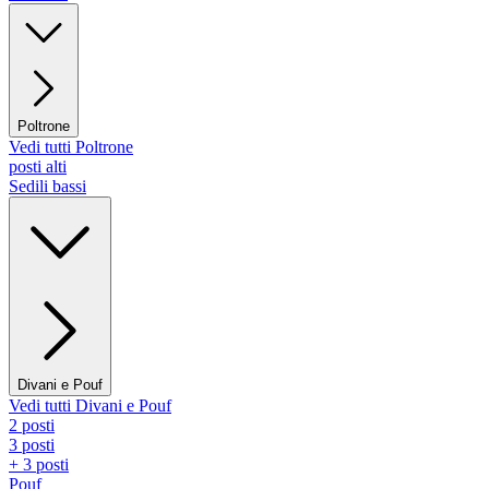
Poltrone
Vedi tutti Poltrone
posti alti
Sedili bassi
Divani e Pouf
Vedi tutti Divani e Pouf
2 posti
3 posti
+ 3 posti
Pouf