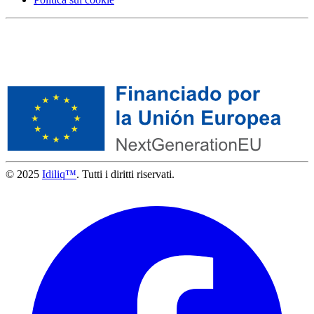
© 2025
Idiliq™
. Tutti i diritti riservati.