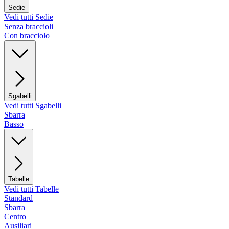
Sedie
Vedi tutti Sedie
Senza braccioli
Con bracciolo
Sgabelli
Vedi tutti Sgabelli
Sbarra
Basso
Tabelle
Vedi tutti Tabelle
Standard
Sbarra
Centro
Ausiliari