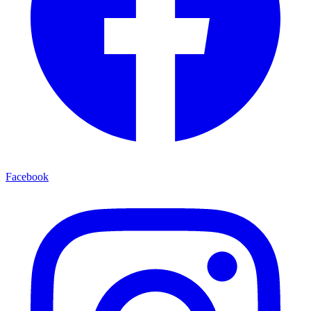
Facebook