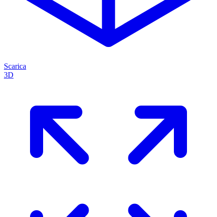
Scarica
3D