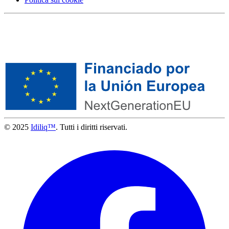
© 2025
Idiliq™
. Tutti i diritti riservati.