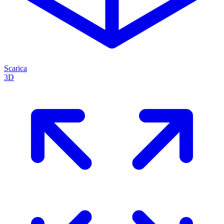
Scarica
3D