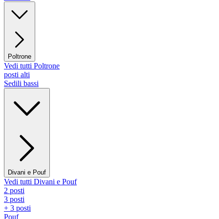
Poltrone
Vedi tutti Poltrone
posti alti
Sedili bassi
Divani e Pouf
Vedi tutti Divani e Pouf
2 posti
3 posti
+ 3 posti
Pouf