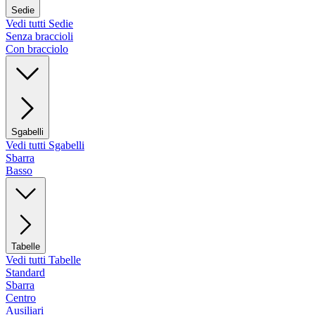
Sedie
Vedi tutti Sedie
Senza braccioli
Con bracciolo
Sgabelli
Vedi tutti Sgabelli
Sbarra
Basso
Tabelle
Vedi tutti Tabelle
Standard
Sbarra
Centro
Ausiliari