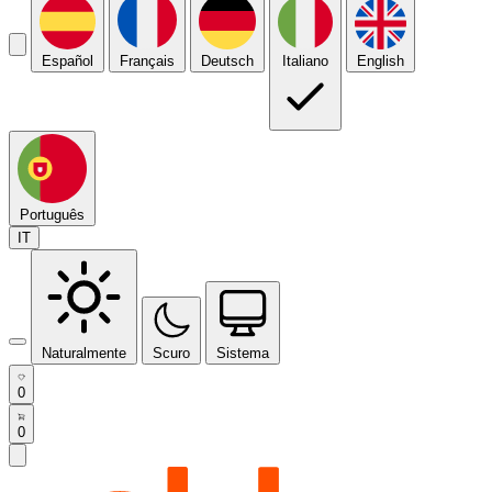
Español
Français
Deutsch
Italiano
English
Português
IT
Naturalmente
Scuro
Sistema
0
0