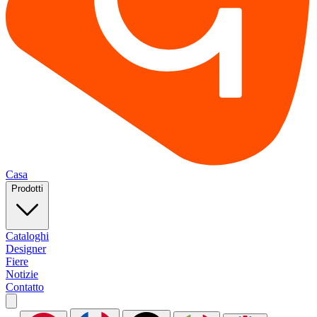
Casa
Prodotti
Cataloghi
Designer
Fiere
Notizie
Contatto