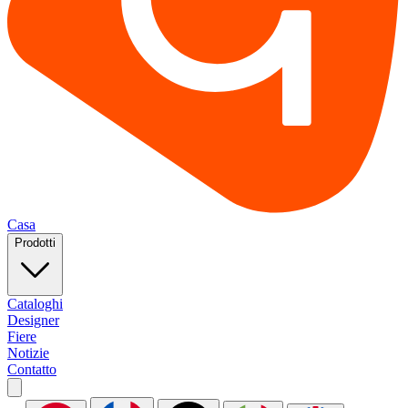
Casa
Prodotti
Cataloghi
Designer
Fiere
Notizie
Contatto