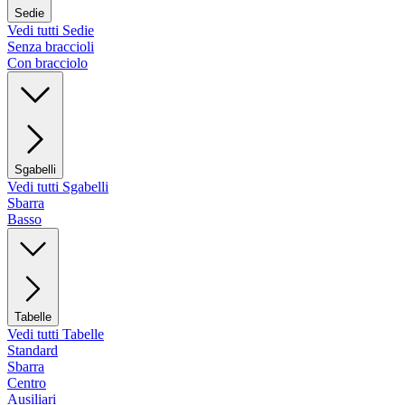
Sedie
Vedi tutti Sedie
Senza braccioli
Con bracciolo
Sgabelli
Vedi tutti Sgabelli
Sbarra
Basso
Tabelle
Vedi tutti Tabelle
Standard
Sbarra
Centro
Ausiliari