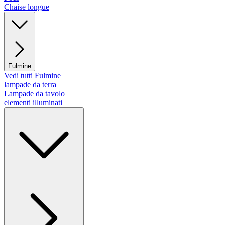
Chaise longue
Fulmine
Vedi tutti Fulmine
lampade da terra
Lampade da tavolo
elementi illuminati