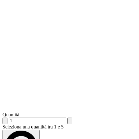
Quantità
Seleziona una quantità tra 1 e 5