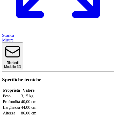
Scarica
Misure
Richiedi
Modello 3D
Specifiche tecniche
Proprietà
Valore
Peso
3,15 kg
Profondità
40,00 cm
Larghezza
44,00 cm
Altezza
86,00 cm