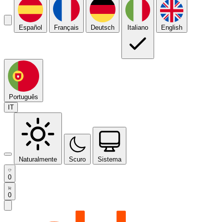
Español
Français
Deutsch
Italiano
English
Português
IT
Naturalmente
Scuro
Sistema
0
0