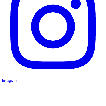
Instagram