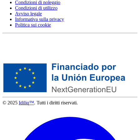
Condizioni di noleggio
Condizioni di utilizzo
Avviso legale
Informativa sulla privacy
Politica sui cookie
© 2025
Idiliq™
. Tutti i diritti riservati.