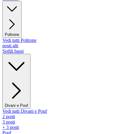
Poltrone
Vedi tutti Poltrone
posti alti
Sedili bassi
Divani e Pouf
Vedi tutti Divani e Pouf
2 posti
3 posti
+ 3 posti
Pouf