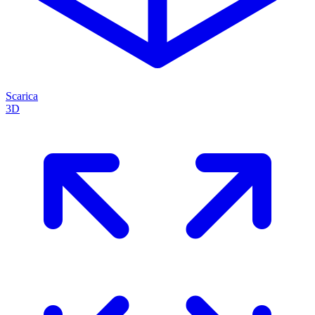
Scarica
3D