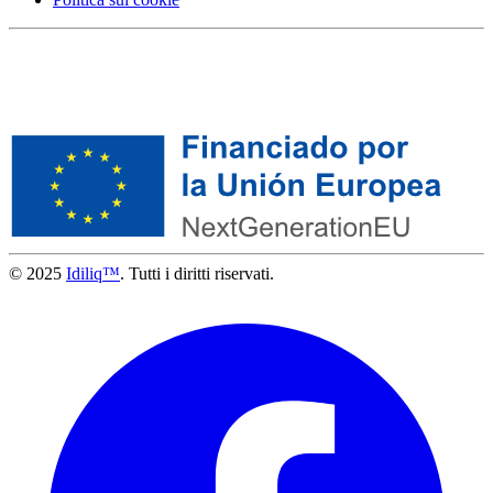
© 2025
Idiliq™
. Tutti i diritti riservati.