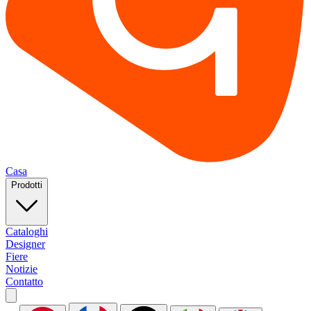
Casa
Prodotti
Cataloghi
Designer
Fiere
Notizie
Contatto