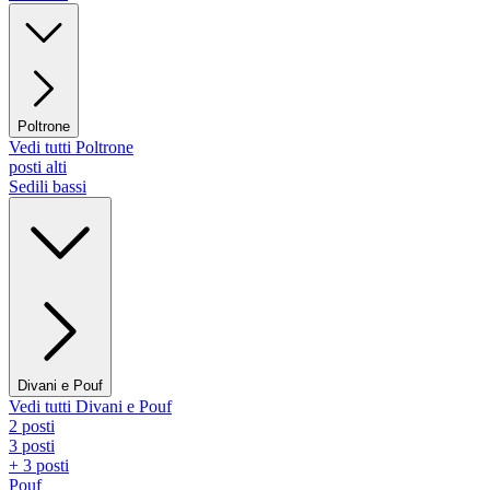
Poltrone
Vedi tutti Poltrone
posti alti
Sedili bassi
Divani e Pouf
Vedi tutti Divani e Pouf
2 posti
3 posti
+ 3 posti
Pouf