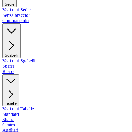
Sedie
Vedi tutti Sedie
Senza braccioli
Con bracciolo
Sgabelli
Vedi tutti Sgabelli
Sbarra
Basso
Tabelle
Vedi tutti Tabelle
Standard
Sbarra
Centro
Ausiliari