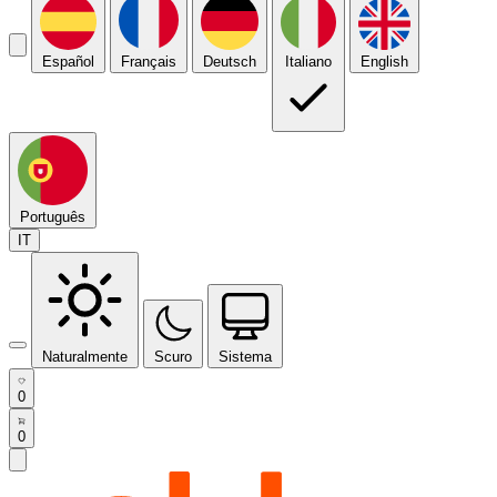
Español
Français
Deutsch
Italiano
English
Português
IT
Naturalmente
Scuro
Sistema
0
0