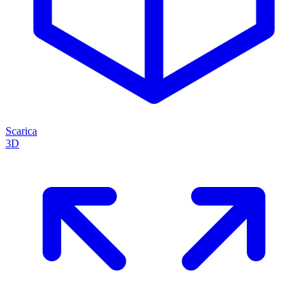
Scarica
3D