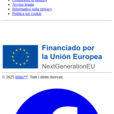
Avviso legale
Informativa sulla privacy
Politica sui cookie
© 2025
Idiliq™
. Tutti i diritti riservati.