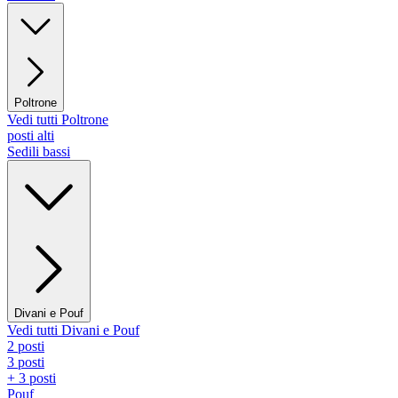
Poltrone
Vedi tutti Poltrone
posti alti
Sedili bassi
Divani e Pouf
Vedi tutti Divani e Pouf
2 posti
3 posti
+ 3 posti
Pouf