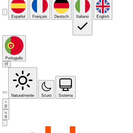
Español
Français
Deutsch
Italiano
English
Português
IT
Naturalmente
Scuro
Sistema
0
0