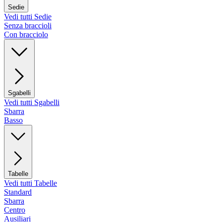
Sedie
Vedi tutti Sedie
Senza braccioli
Con bracciolo
Sgabelli
Vedi tutti Sgabelli
Sbarra
Basso
Tabelle
Vedi tutti Tabelle
Standard
Sbarra
Centro
Ausiliari