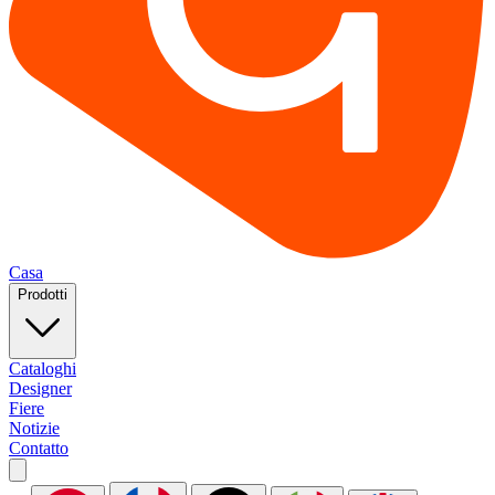
Casa
Prodotti
Cataloghi
Designer
Fiere
Notizie
Contatto