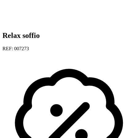
Relax soffio
REF: 007273