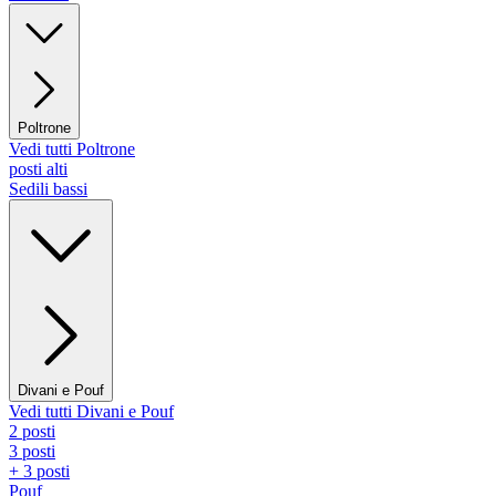
Poltrone
Vedi tutti Poltrone
posti alti
Sedili bassi
Divani e Pouf
Vedi tutti Divani e Pouf
2 posti
3 posti
+ 3 posti
Pouf