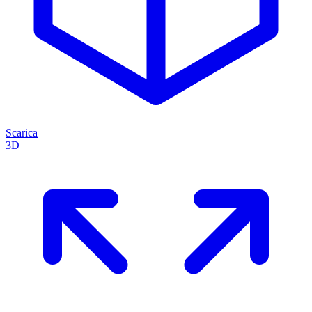
Scarica
3D