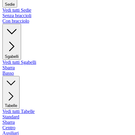
Sedie
Vedi tutti Sedie
Senza braccioli
Con bracciolo
Sgabelli
Vedi tutti Sgabelli
Sbarra
Basso
Tabelle
Vedi tutti Tabelle
Standard
Sbarra
Centro
Ausiliari