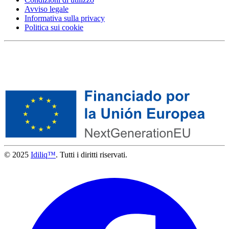
Avviso legale
Informativa sulla privacy
Politica sui cookie
© 2025
Idiliq™
. Tutti i diritti riservati.