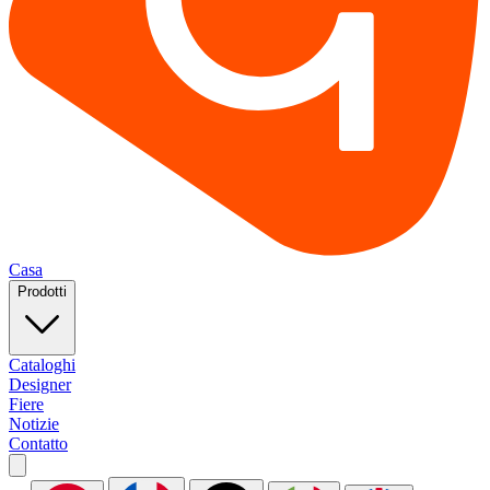
Casa
Prodotti
Cataloghi
Designer
Fiere
Notizie
Contatto