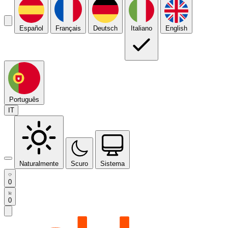
Español
Français
Deutsch
Italiano
English
Português
IT
Naturalmente
Scuro
Sistema
0
0