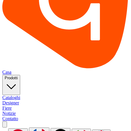
Casa
Prodotti
Cataloghi
Designer
Fiere
Notizie
Contatto