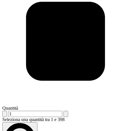
Quantità
Seleziona una quantità tra 1 e 398