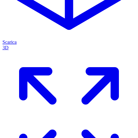
Scarica
3D