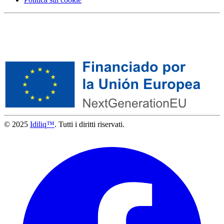
© 2025
Idiliq™
. Tutti i diritti riservati.