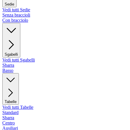
Sedie
Vedi tutti Sedie
Senza braccioli
Con bracciolo
Sgabelli
Vedi tutti Sgabelli
Sbarra
Basso
Tabelle
Vedi tutti Tabelle
Standard
Sbarra
Centro
Ausiliari