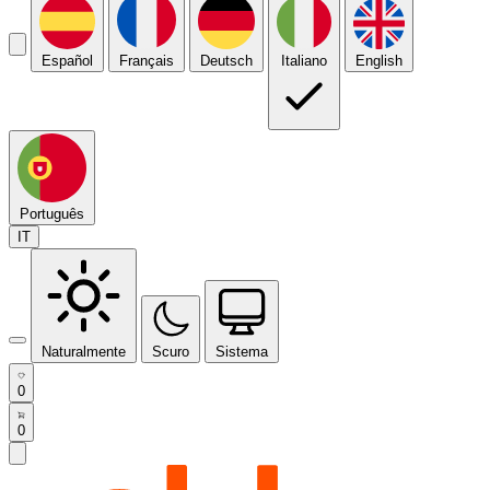
Español
Français
Deutsch
Italiano
English
Português
IT
Naturalmente
Scuro
Sistema
0
0