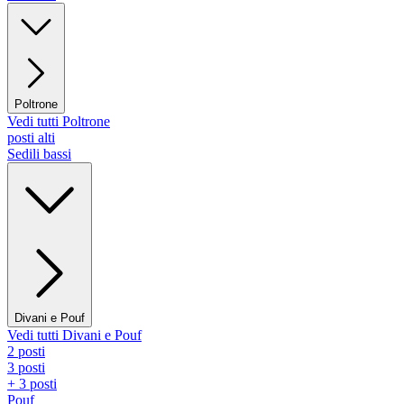
Poltrone
Vedi tutti Poltrone
posti alti
Sedili bassi
Divani e Pouf
Vedi tutti Divani e Pouf
2 posti
3 posti
+ 3 posti
Pouf