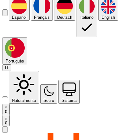
Español
Français
Deutsch
Italiano
English
Português
IT
Naturalmente
Scuro
Sistema
0
0