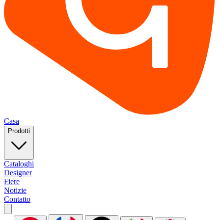
Casa
Prodotti
Cataloghi
Designer
Fiere
Notizie
Contatto