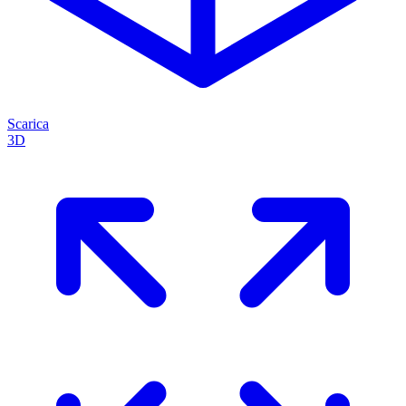
Scarica
3D