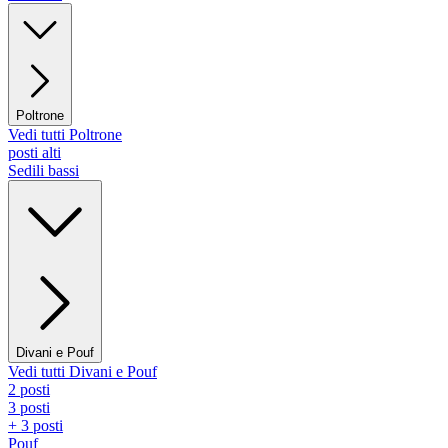
Poltrone
Vedi tutti Poltrone
posti alti
Sedili bassi
Divani e Pouf
Vedi tutti Divani e Pouf
2 posti
3 posti
+ 3 posti
Pouf