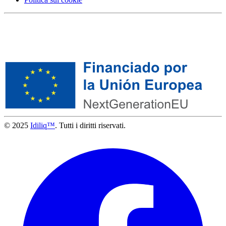
© 2025
Idiliq™
. Tutti i diritti riservati.