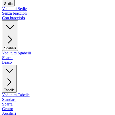
Sedie
Vedi tutti Sedie
Senza braccioli
Con bracciolo
Sgabelli
Vedi tutti Sgabelli
Sbarra
Basso
Tabelle
Vedi tutti Tabelle
Standard
Sbarra
Centro
Ausiliari