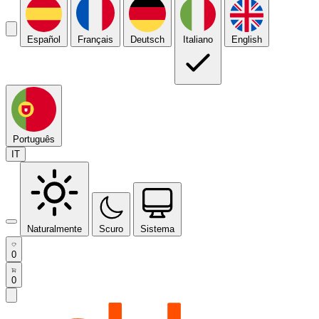
Español
Français
Deutsch
Italiano
English
Português
IT
Naturalmente
Scuro
Sistema
0
0