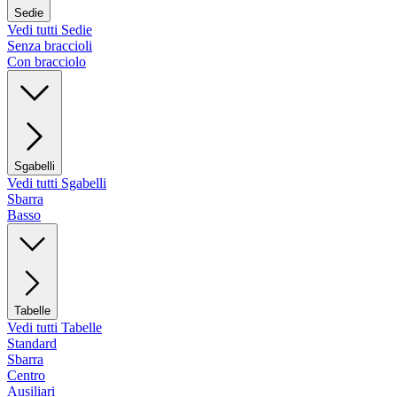
Sedie
Vedi tutti Sedie
Senza braccioli
Con bracciolo
Sgabelli
Vedi tutti Sgabelli
Sbarra
Basso
Tabelle
Vedi tutti Tabelle
Standard
Sbarra
Centro
Ausiliari