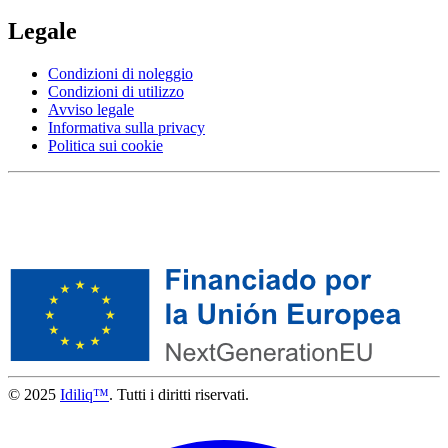
Legale
Condizioni di noleggio
Condizioni di utilizzo
Avviso legale
Informativa sulla privacy
Politica sui cookie
© 2025
Idiliq™
. Tutti i diritti riservati.