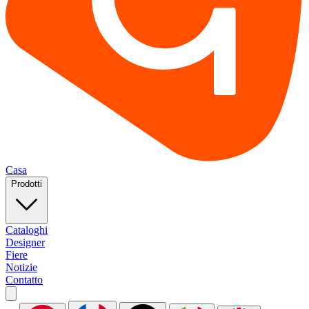
Casa
Prodotti
Cataloghi
Designer
Fiere
Notizie
Contatto