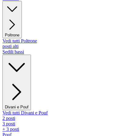
Poltrone
Vedi tutti Poltrone
posti alti
Sedili bassi
Divani e Pouf
Vedi tutti Divani e Pouf
2 posti
3 posti
+ 3 posti
Pouf