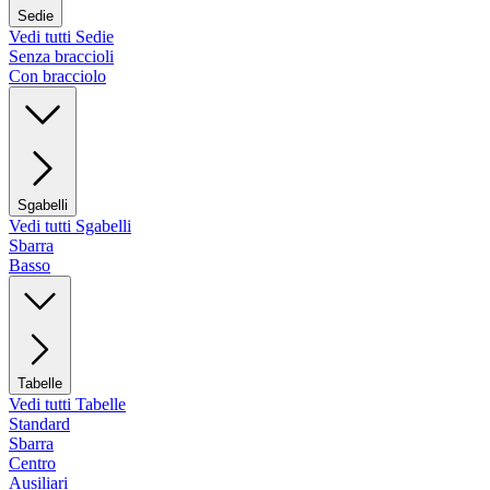
Sedie
Vedi tutti Sedie
Senza braccioli
Con bracciolo
Sgabelli
Vedi tutti Sgabelli
Sbarra
Basso
Tabelle
Vedi tutti Tabelle
Standard
Sbarra
Centro
Ausiliari