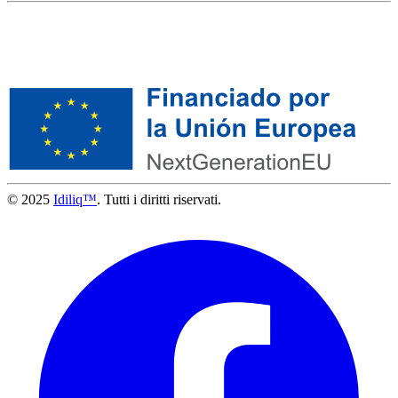
© 2025
Idiliq™
. Tutti i diritti riservati.