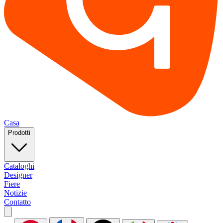
Casa
Prodotti
Cataloghi
Designer
Fiere
Notizie
Contatto