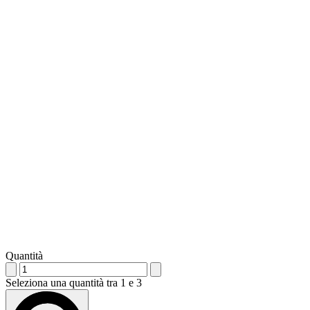
Quantità
Seleziona una quantità tra 1 e 3