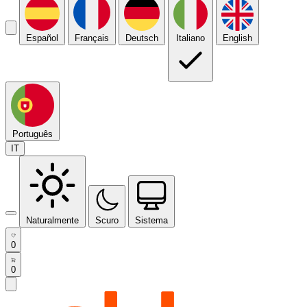
Español
Français
Deutsch
Italiano
English
Português
IT
Naturalmente
Scuro
Sistema
0
0