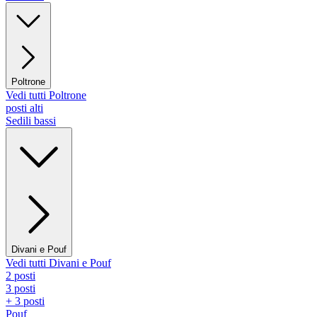
Poltrone
Vedi tutti Poltrone
posti alti
Sedili bassi
Divani e Pouf
Vedi tutti Divani e Pouf
2 posti
3 posti
+ 3 posti
Pouf