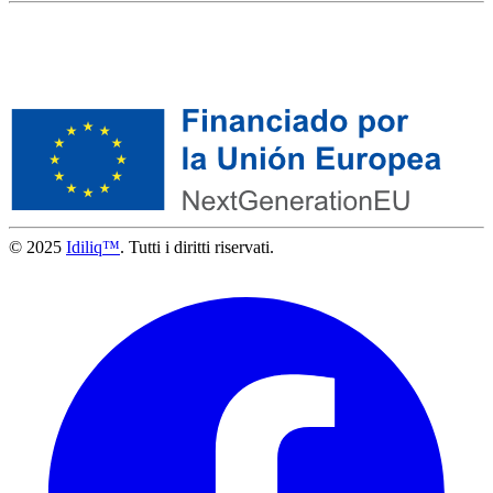
© 2025
Idiliq™
. Tutti i diritti riservati.