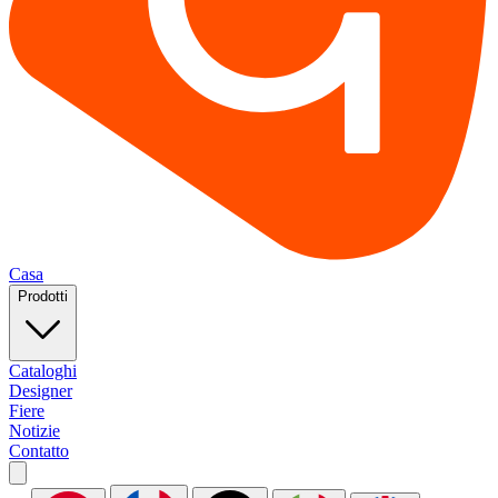
Casa
Prodotti
Cataloghi
Designer
Fiere
Notizie
Contatto