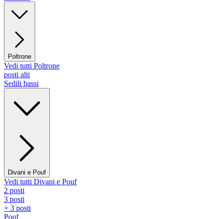
Poltrone
Vedi tutti Poltrone
posti alti
Sedili bassi
Divani e Pouf
Vedi tutti Divani e Pouf
2 posti
3 posti
+ 3 posti
Pouf