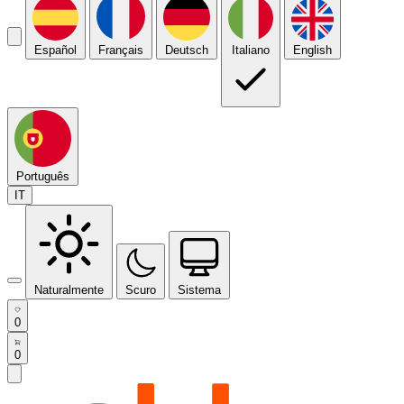
Español
Français
Deutsch
Italiano
English
Português
IT
Naturalmente
Scuro
Sistema
0
0