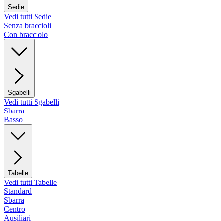
Sedie
Vedi tutti Sedie
Senza braccioli
Con bracciolo
Sgabelli
Vedi tutti Sgabelli
Sbarra
Basso
Tabelle
Vedi tutti Tabelle
Standard
Sbarra
Centro
Ausiliari