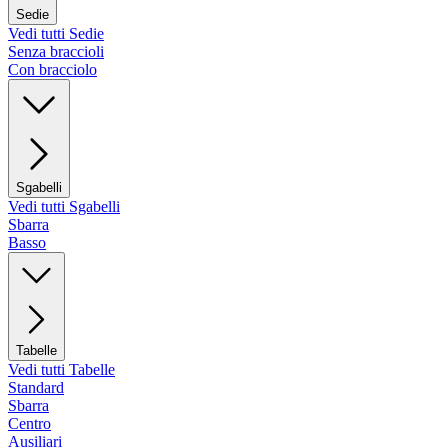
Sedie
Vedi tutti Sedie
Senza braccioli
Con bracciolo
Sgabelli
Vedi tutti Sgabelli
Sbarra
Basso
Tabelle
Vedi tutti Tabelle
Standard
Sbarra
Centro
Ausiliari