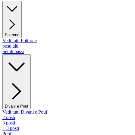
Poltrone
Vedi tutti Poltrone
posti alti
Sedili bassi
Divani e Pouf
Vedi tutti Divani e Pouf
2 posti
3 posti
+ 3 posti
Pouf