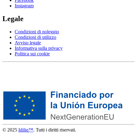
Facebook
Instagram
Legale
Condizioni di noleggio
Condizioni di utilizzo
Avviso legale
Informativa sulla privacy
Politica sui cookie
© 2025
Idiliq™
. Tutti i diritti riservati.