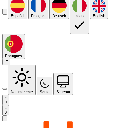
Español
Français
Deutsch
Italiano
English
Português
IT
Naturalmente
Scuro
Sistema
0
0