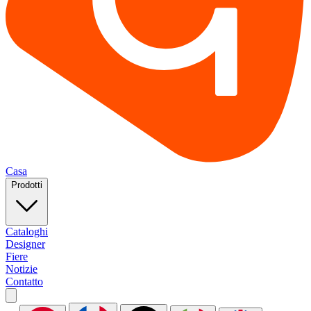
Casa
Prodotti
Cataloghi
Designer
Fiere
Notizie
Contatto