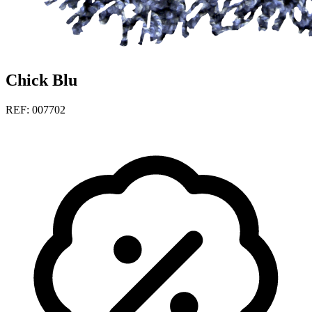
Chick Blu
REF: 007702