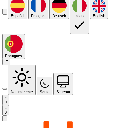
Español
Français
Deutsch
Italiano
English
Português
IT
Naturalmente
Scuro
Sistema
0
0