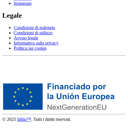
Instagram
Legale
Condizioni di noleggio
Condizioni di utilizzo
Avviso legale
Informativa sulla privacy
Politica sui cookie
© 2025
Idiliq™
. Tutti i diritti riservati.