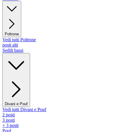
Poltrone
Vedi tutti Poltrone
posti alti
Sedili bassi
Divani e Pouf
Vedi tutti Divani e Pouf
2 posti
3 posti
+ 3 posti
Pouf