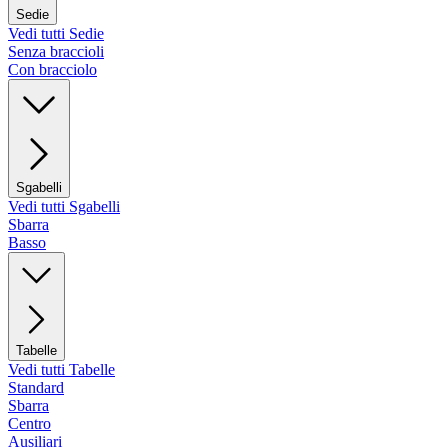
Sedie
Vedi tutti Sedie
Senza braccioli
Con bracciolo
Sgabelli
Vedi tutti Sgabelli
Sbarra
Basso
Tabelle
Vedi tutti Tabelle
Standard
Sbarra
Centro
Ausiliari