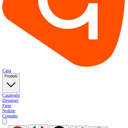
Casa
Prodotti
Cataloghi
Designer
Fiere
Notizie
Contatto