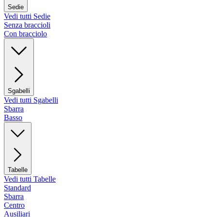
Sedie
Vedi tutti Sedie
Senza braccioli
Con bracciolo
Sgabelli
Vedi tutti Sgabelli
Sbarra
Basso
Tabelle
Vedi tutti Tabelle
Standard
Sbarra
Centro
Ausiliari