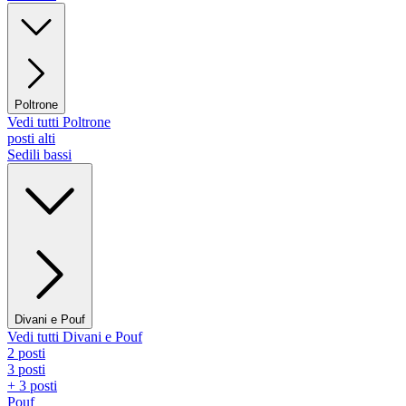
Poltrone
Vedi tutti Poltrone
posti alti
Sedili bassi
Divani e Pouf
Vedi tutti Divani e Pouf
2 posti
3 posti
+ 3 posti
Pouf