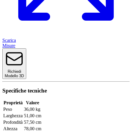
Scarica
Misure
Richiedi
Modello 3D
Specifiche tecniche
Proprietà
Valore
Peso
36,00 kg
Larghezza
51,00 cm
Profondità
57,50 cm
Altezza
78,00 cm