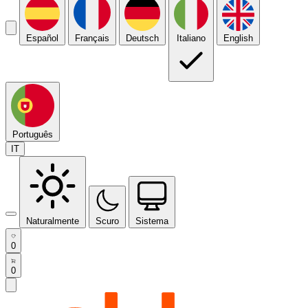
Español
Français
Deutsch
Italiano
English
Português
IT
Naturalmente
Scuro
Sistema
0
0