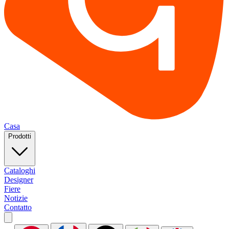
Casa
Prodotti
Cataloghi
Designer
Fiere
Notizie
Contatto