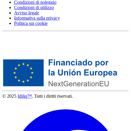
Condizioni di noleggio
Condizioni di utilizzo
Avviso legale
Informativa sulla privacy
Politica sui cookie
© 2025
Idiliq™
. Tutti i diritti riservati.