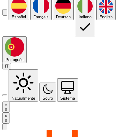
Español
Français
Deutsch
Italiano
English
Português
IT
Naturalmente
Scuro
Sistema
0
0