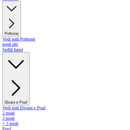
Poltrone
Vedi tutti Poltrone
posti alti
Sedili bassi
Divani e Pouf
Vedi tutti Divani e Pouf
2 posti
3 posti
+ 3 posti
Pouf