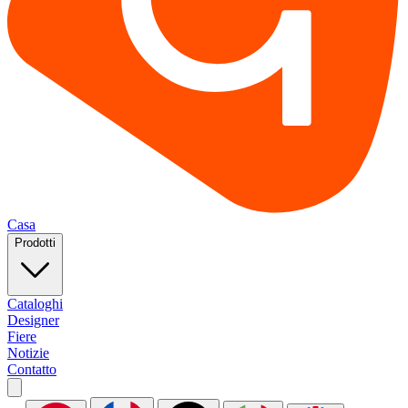
Casa
Prodotti
Cataloghi
Designer
Fiere
Notizie
Contatto