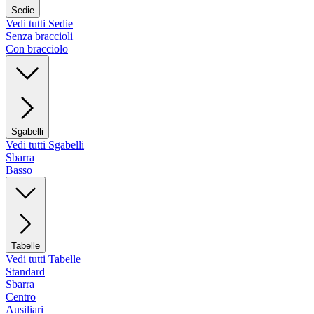
Sedie
Vedi tutti Sedie
Senza braccioli
Con bracciolo
Sgabelli
Vedi tutti Sgabelli
Sbarra
Basso
Tabelle
Vedi tutti Tabelle
Standard
Sbarra
Centro
Ausiliari