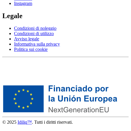
Instagram
Legale
Condizioni di noleggio
Condizioni di utilizzo
Avviso legale
Informativa sulla privacy
Politica sui cookie
© 2025
Idiliq™
. Tutti i diritti riservati.