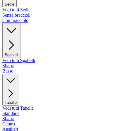
Sedie
Vedi tutti Sedie
Senza braccioli
Con bracciolo
Sgabelli
Vedi tutti Sgabelli
Sbarra
Basso
Tabelle
Vedi tutti Tabelle
Standard
Sbarra
Centro
Ausiliari