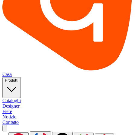
Casa
Prodotti
Cataloghi
Designer
Fiere
Notizie
Contatto