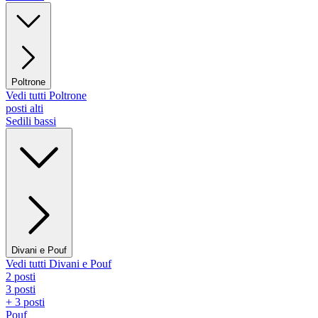
Poltrone
Vedi tutti Poltrone
posti alti
Sedili bassi
Divani e Pouf
Vedi tutti Divani e Pouf
2 posti
3 posti
+ 3 posti
Pouf