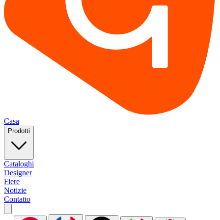
Casa
Prodotti
Cataloghi
Designer
Fiere
Notizie
Contatto