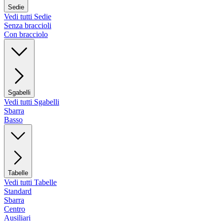
Sedie
Vedi tutti Sedie
Senza braccioli
Con bracciolo
Sgabelli
Vedi tutti Sgabelli
Sbarra
Basso
Tabelle
Vedi tutti Tabelle
Standard
Sbarra
Centro
Ausiliari