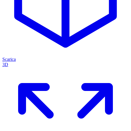
Scarica
3D