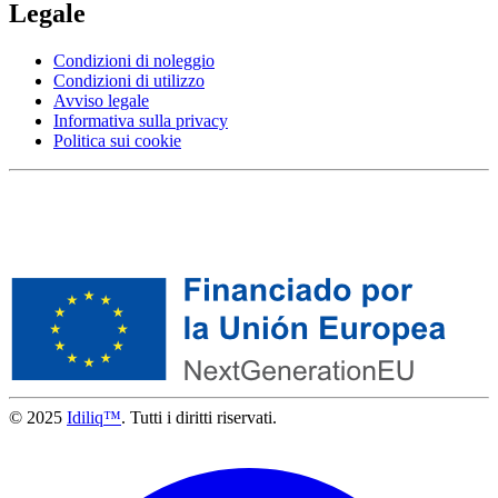
Legale
Condizioni di noleggio
Condizioni di utilizzo
Avviso legale
Informativa sulla privacy
Politica sui cookie
© 2025
Idiliq™
. Tutti i diritti riservati.