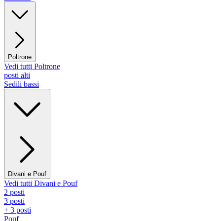
Poltrone
Vedi tutti Poltrone
posti alti
Sedili bassi
Divani e Pouf
Vedi tutti Divani e Pouf
2 posti
3 posti
+ 3 posti
Pouf