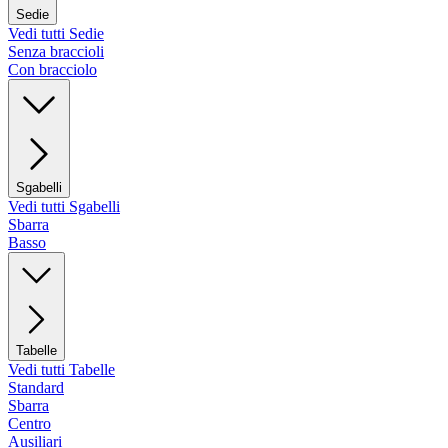
Sedie
Vedi tutti Sedie
Senza braccioli
Con bracciolo
Sgabelli
Vedi tutti Sgabelli
Sbarra
Basso
Tabelle
Vedi tutti Tabelle
Standard
Sbarra
Centro
Ausiliari