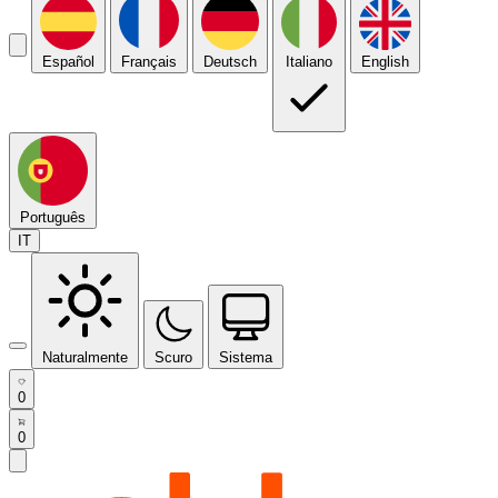
Español
Français
Deutsch
Italiano
English
Português
IT
Naturalmente
Scuro
Sistema
0
0