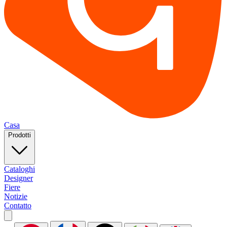
Casa
Prodotti
Cataloghi
Designer
Fiere
Notizie
Contatto