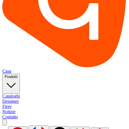
Casa
Prodotti
Cataloghi
Designer
Fiere
Notizie
Contatto