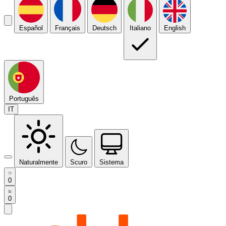
Español
Français
Deutsch
Italiano
English
Português
IT
Naturalmente
Scuro
Sistema
0
0