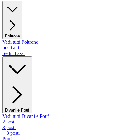
Poltrone
Vedi tutti Poltrone
posti alti
Sedili bassi
Divani e Pouf
Vedi tutti Divani e Pouf
2 posti
3 posti
+ 3 posti
Pouf