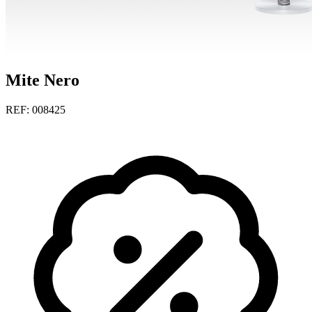
Mite Nero
REF: 008425