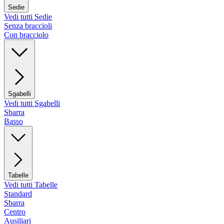
Sedie
Vedi tutti Sedie
Senza braccioli
Con bracciolo
Sgabelli
Vedi tutti Sgabelli
Sbarra
Basso
Tabelle
Vedi tutti Tabelle
Standard
Sbarra
Centro
Ausiliari