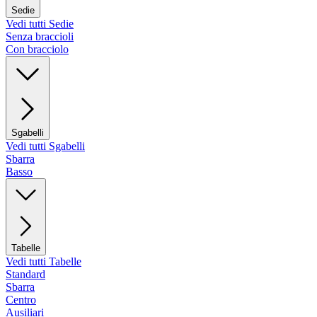
Sedie
Vedi tutti Sedie
Senza braccioli
Con bracciolo
Sgabelli
Vedi tutti Sgabelli
Sbarra
Basso
Tabelle
Vedi tutti Tabelle
Standard
Sbarra
Centro
Ausiliari