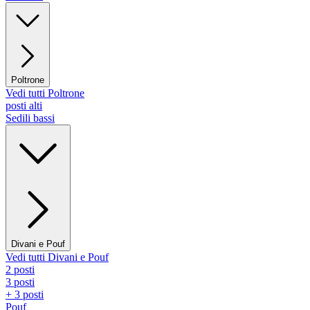
Poltrone
Vedi tutti Poltrone
posti alti
Sedili bassi
Divani e Pouf
Vedi tutti Divani e Pouf
2 posti
3 posti
+ 3 posti
Pouf