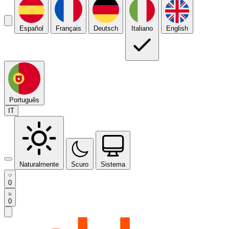
Español
Français
Deutsch
Italiano
English
Português
IT
Naturalmente
Scuro
Sistema
0
0