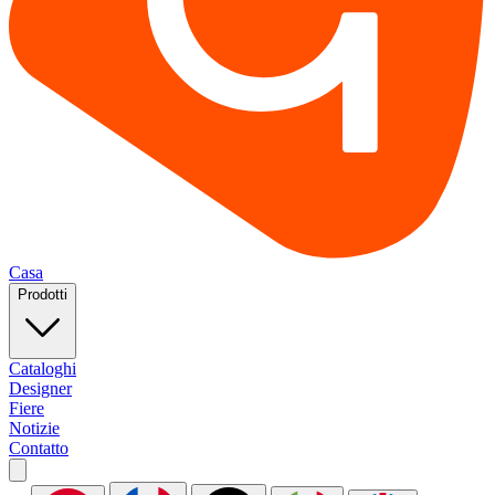
Casa
Prodotti
Cataloghi
Designer
Fiere
Notizie
Contatto