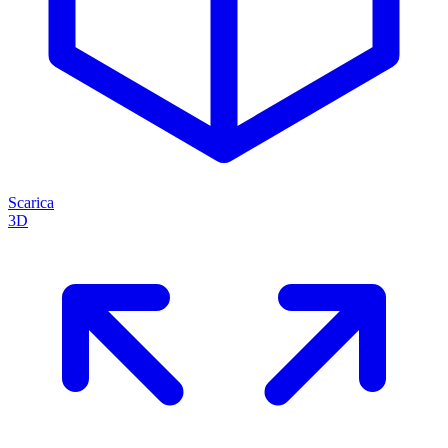
Scarica
3D