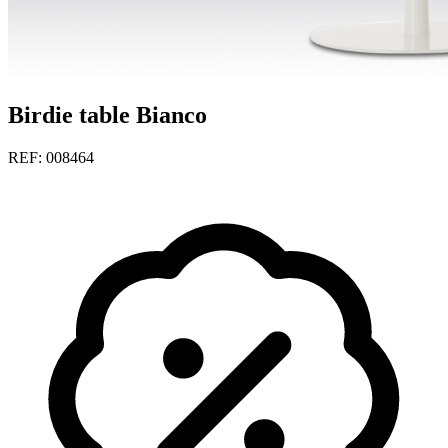
Birdie table Bianco
REF: 008464