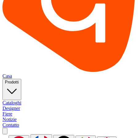
Casa
Prodotti
Cataloghi
Designer
Fiere
Notizie
Contatto