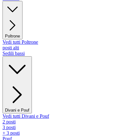
Poltrone
Vedi tutti Poltrone
posti alti
Sedili bassi
Divani e Pouf
Vedi tutti Divani e Pouf
2 posti
3 posti
+ 3 posti
Pouf