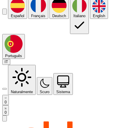
Español
Français
Deutsch
Italiano
English
Português
IT
Naturalmente
Scuro
Sistema
0
0