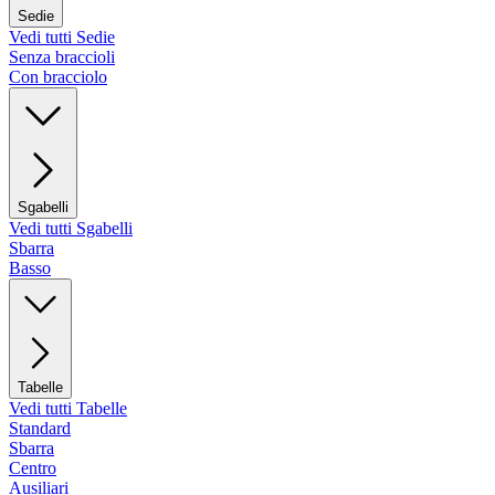
Sedie
Vedi tutti Sedie
Senza braccioli
Con bracciolo
Sgabelli
Vedi tutti Sgabelli
Sbarra
Basso
Tabelle
Vedi tutti Tabelle
Standard
Sbarra
Centro
Ausiliari