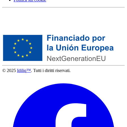
© 2025
Idiliq™
. Tutti i diritti riservati.