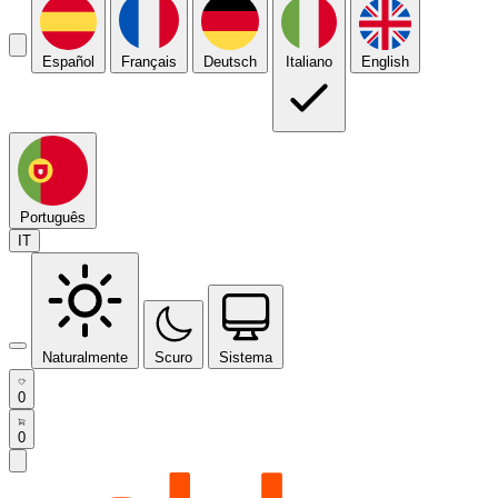
Español
Français
Deutsch
Italiano
English
Português
IT
Naturalmente
Scuro
Sistema
0
0