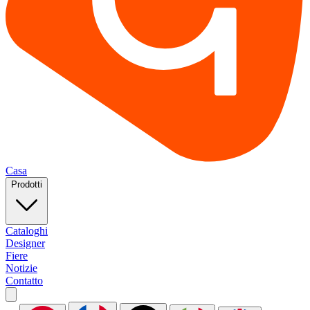
Casa
Prodotti
Cataloghi
Designer
Fiere
Notizie
Contatto