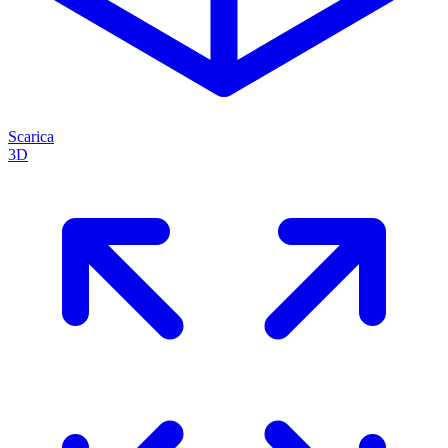
Scarica
3D