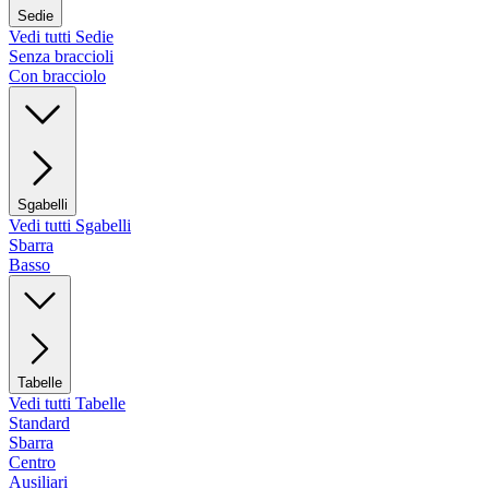
Sedie
Vedi tutti Sedie
Senza braccioli
Con bracciolo
Sgabelli
Vedi tutti Sgabelli
Sbarra
Basso
Tabelle
Vedi tutti Tabelle
Standard
Sbarra
Centro
Ausiliari