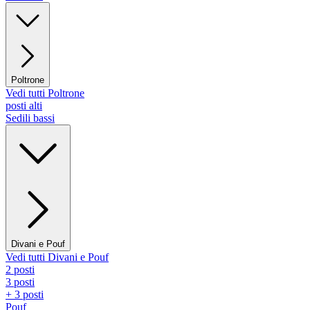
Poltrone
Vedi tutti Poltrone
posti alti
Sedili bassi
Divani e Pouf
Vedi tutti Divani e Pouf
2 posti
3 posti
+ 3 posti
Pouf