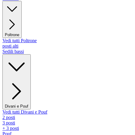
Poltrone
Vedi tutti Poltrone
posti alti
Sedili bassi
Divani e Pouf
Vedi tutti Divani e Pouf
2 posti
3 posti
+ 3 posti
Pouf