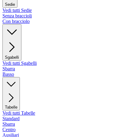
Sedie
Vedi tutti Sedie
Senza braccioli
Con bracciolo
Sgabelli
Vedi tutti Sgabelli
Sbarra
Basso
Tabelle
Vedi tutti Tabelle
Standard
Sbarra
Centro
Ausiliari