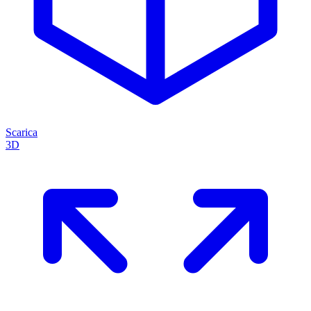
Scarica
3D