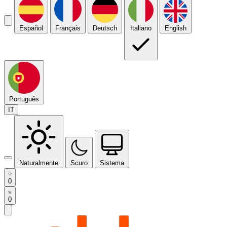
Español
Français
Deutsch
Italiano
English
Português
IT
Naturalmente
Scuro
Sistema
0
0