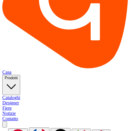
Casa
Prodotti
Cataloghi
Designer
Fiere
Notizie
Contatto