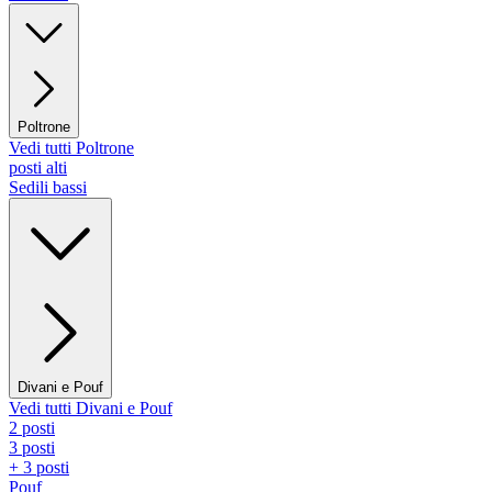
Poltrone
Vedi tutti Poltrone
posti alti
Sedili bassi
Divani e Pouf
Vedi tutti Divani e Pouf
2 posti
3 posti
+ 3 posti
Pouf