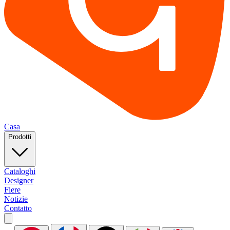
Casa
Prodotti
Cataloghi
Designer
Fiere
Notizie
Contatto