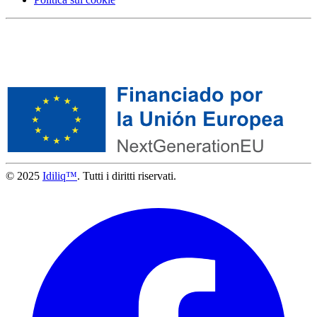
© 2025
Idiliq™
. Tutti i diritti riservati.