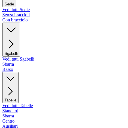
Sedie
Vedi tutti Sedie
Senza braccioli
Con bracciolo
Sgabelli
Vedi tutti Sgabelli
Sbarra
Basso
Tabelle
Vedi tutti Tabelle
Standard
Sbarra
Centro
Ausiliari