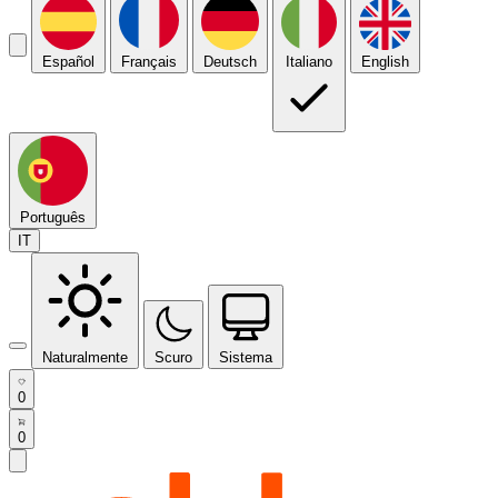
Español
Français
Deutsch
Italiano
English
Português
IT
Naturalmente
Scuro
Sistema
0
0