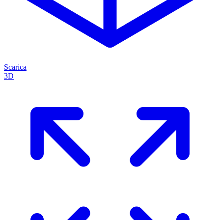
Scarica
3D