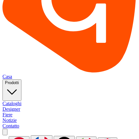
Casa
Prodotti
Cataloghi
Designer
Fiere
Notizie
Contatto