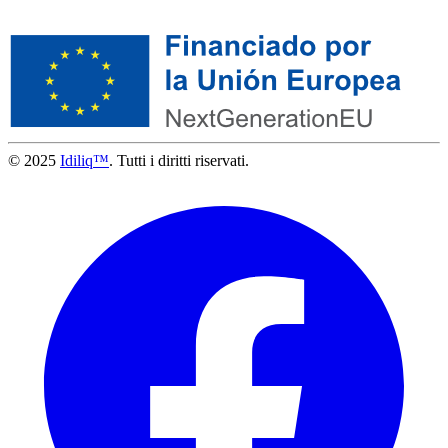
© 2025
Idiliq™
. Tutti i diritti riservati.