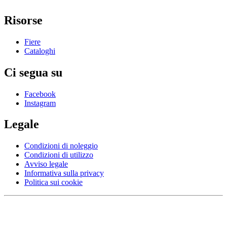
Risorse
Fiere
Cataloghi
Ci segua su
Facebook
Instagram
Legale
Condizioni di noleggio
Condizioni di utilizzo
Avviso legale
Informativa sulla privacy
Politica sui cookie