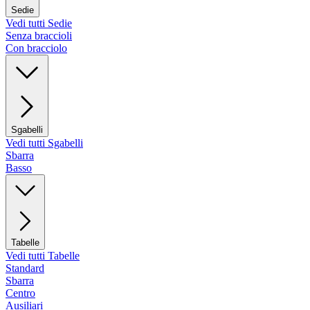
Sedie
Vedi tutti Sedie
Senza braccioli
Con bracciolo
Sgabelli
Vedi tutti Sgabelli
Sbarra
Basso
Tabelle
Vedi tutti Tabelle
Standard
Sbarra
Centro
Ausiliari