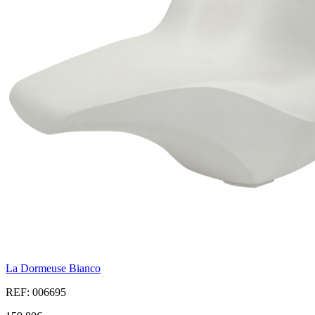
La Dormeuse Bianco
REF: 006695