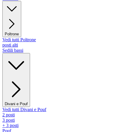
Poltrone
Vedi tutti Poltrone
posti alti
Sedili bassi
Divani e Pouf
Vedi tutti Divani e Pouf
2 posti
3 posti
+ 3 posti
Pouf