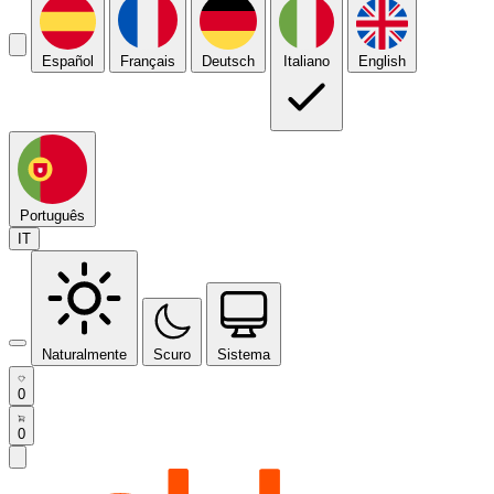
Español
Français
Deutsch
Italiano
English
Português
IT
Naturalmente
Scuro
Sistema
0
0