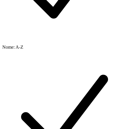
Nome: A-Z