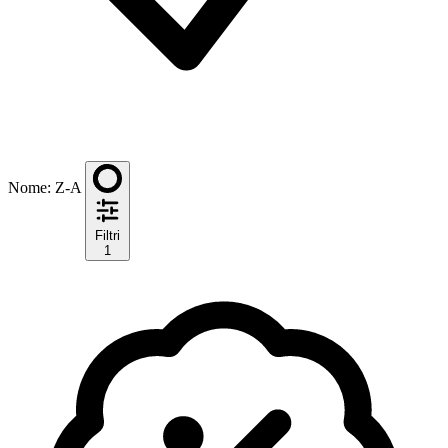
Nome: Z-A
Filtri
1