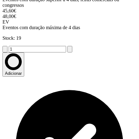
congressos
45,60€
48,00€
EV
Eventos com duração máxima de 4 dias
Stock: 19
Adicionar