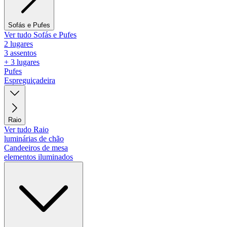
Sofás e Pufes
Ver tudo Sofás e Pufes
2 lugares
3 assentos
+ 3 lugares
Pufes
Espreguiçadeira
Raio
Ver tudo Raio
luminárias de chão
Candeeiros de mesa
elementos iluminados