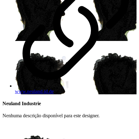
www.neuland-id.de
Neuland Industrie
Nenhuma descrição disponível para este designer.