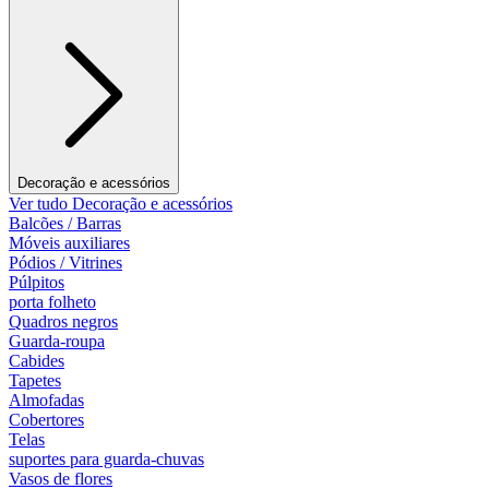
Decoração e acessórios
Ver tudo Decoração e acessórios
Balcões / Barras
Móveis auxiliares
Pódios / Vitrines
Púlpitos
porta folheto
Quadros negros
Guarda-roupa
Cabides
Tapetes
Almofadas
Cobertores
Telas
suportes para guarda-chuvas
Vasos de flores