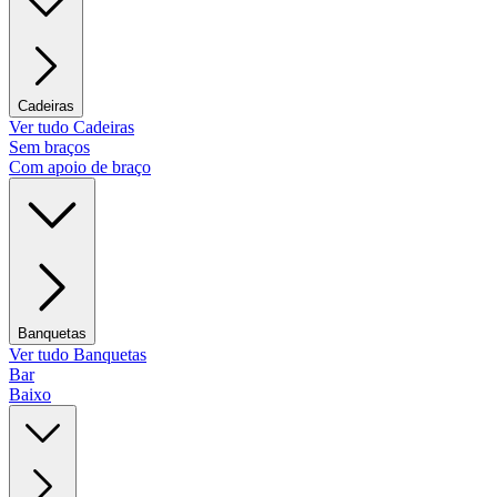
Cadeiras
Ver tudo Cadeiras
Sem braços
Com apoio de braço
Banquetas
Ver tudo Banquetas
Bar
Baixo