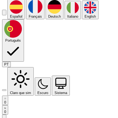
Español
Français
Deutsch
Italiano
English
Português
PT
Claro que sim
Escuro
Sistema
0
0