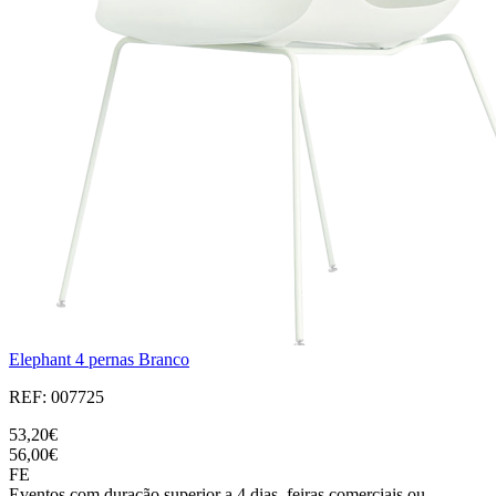
Elephant 4 pernas Branco
REF: 007725
53,20€
56,00€
FE
Eventos com duração superior a 4 dias, feiras comerciais ou