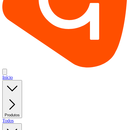
Início
Produtos
Todos