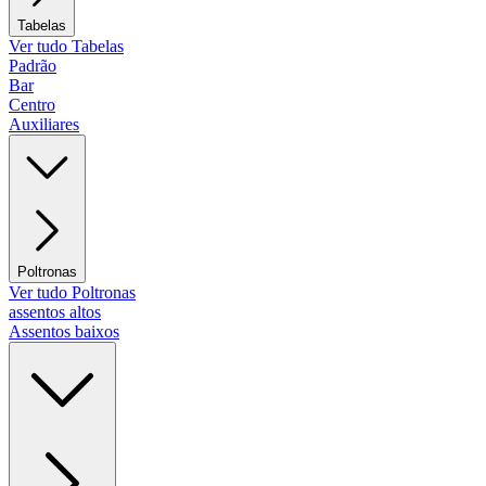
Tabelas
Ver tudo Tabelas
Padrão
Bar
Centro
Auxiliares
Poltronas
Ver tudo Poltronas
assentos altos
Assentos baixos