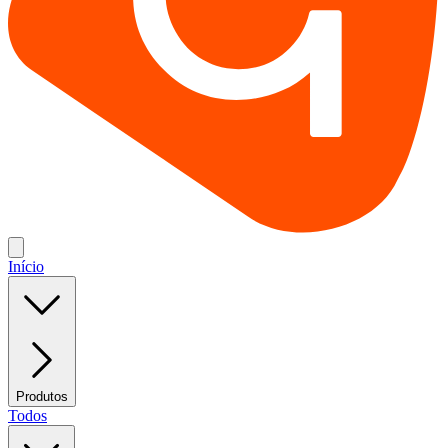
Início
Produtos
Todos