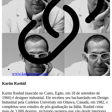
www.karimrashid.com
Karim Rashid
Karim Rashid (nascido no Cairo, Egito, em 18 de setembro de
1960) é designer industrial. Ele recebeu seu bacharelado em Design
Industrial pela Carleton University em Ottawa, Canadá, em 1982, e
completou seus estudos de pós-graduação na Itália. Rashid criou
mais de 3.000 designs, incluindo projetos que vão desde interiores,