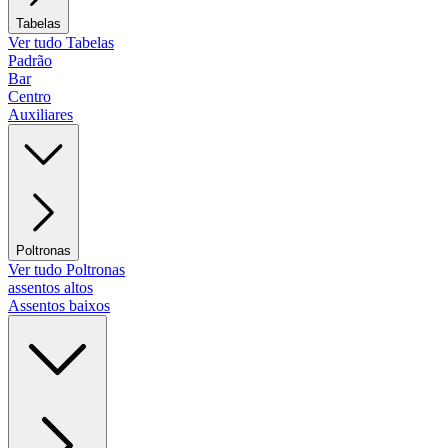
Tabelas
Ver tudo Tabelas
Padrão
Bar
Centro
Auxiliares
Poltronas
Ver tudo Poltronas
assentos altos
Assentos baixos