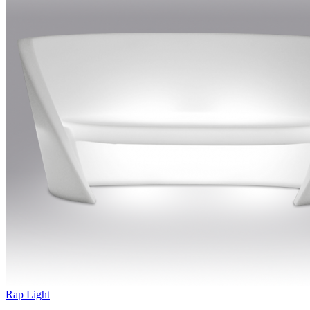
Rap Light