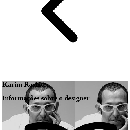
Karim Rashid
Informações sobre o designer