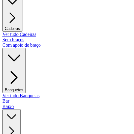
Cadeiras
Ver tudo Cadeiras
Sem braços
Com apoio de braço
Banquetas
Ver tudo Banquetas
Bar
Baixo