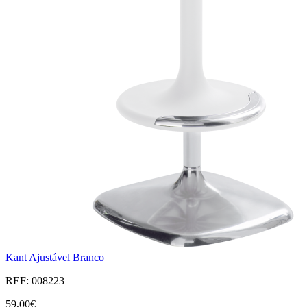
Kant Ajustável Branco
REF: 008223
59,00€