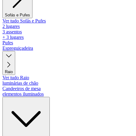
Sofás e Pufes
Ver tudo Sofás e Pufes
2 lugares
3 assentos
+ 3 lugares
Pufes
Espreguiçadeira
Raio
Ver tudo Raio
luminárias de chão
Candeeiros de mesa
elementos iluminados