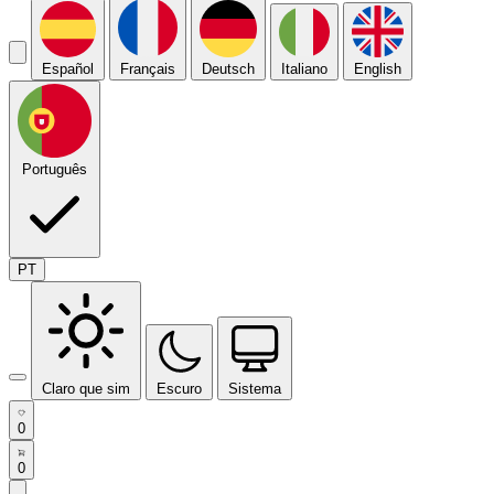
Español
Français
Deutsch
Italiano
English
Português
PT
Claro que sim
Escuro
Sistema
0
0