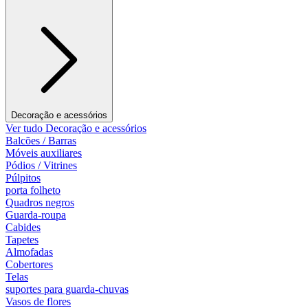
Decoração e acessórios
Ver tudo Decoração e acessórios
Balcões / Barras
Móveis auxiliares
Pódios / Vitrines
Púlpitos
porta folheto
Quadros negros
Guarda-roupa
Cabides
Tapetes
Almofadas
Cobertores
Telas
suportes para guarda-chuvas
Vasos de flores