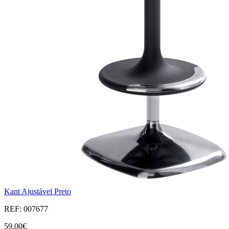
Kant Ajustável Preto
REF: 007677
59,00€