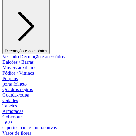
Decoração e acessórios
Ver tudo Decoração e acessórios
Balcões / Barras
Móveis auxiliares
Pódios / Vitrines
Púlpitos
porta folheto
Quadros negros
Guarda-roupa
Cabides
Tapetes
Almofadas
Cobertores
Telas
suportes para guarda-chuvas
Vasos de flores