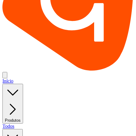
Início
Produtos
Todos