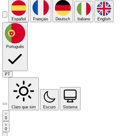
Español
Français
Deutsch
Italiano
English
Português
PT
Claro que sim
Escuro
Sistema
0
0