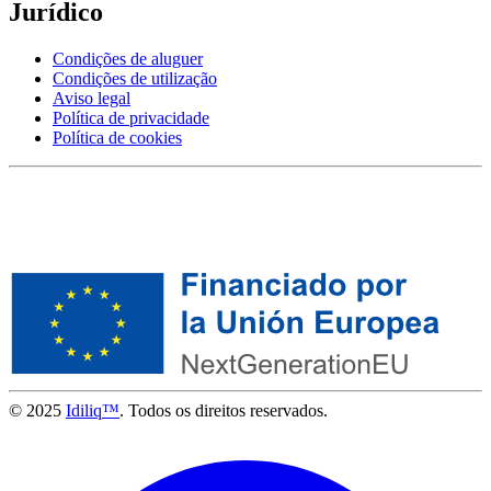
Jurídico
Condições de aluguer
Condições de utilização
Aviso legal
Política de privacidade
Política de cookies
© 2025
Idiliq™
. Todos os direitos reservados.