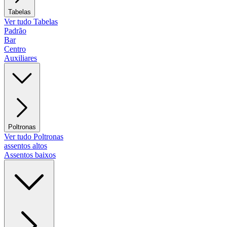
Tabelas
Ver tudo Tabelas
Padrão
Bar
Centro
Auxiliares
Poltronas
Ver tudo Poltronas
assentos altos
Assentos baixos