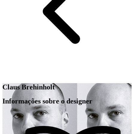
Claus Brehinholt
Informações sobre o designer