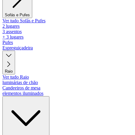
Sofás e Pufes
Ver tudo Sofás e Pufes
2 lugares
3 assentos
+ 3 lugares
Pufes
Espreguiçadeira
Raio
Ver tudo Raio
luminárias de chão
Candeeiros de mesa
elementos iluminados