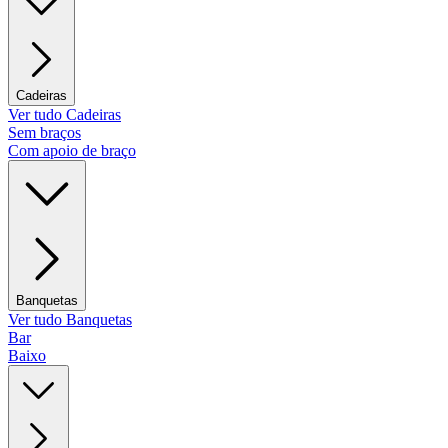
Cadeiras
Ver tudo Cadeiras
Sem braços
Com apoio de braço
Banquetas
Ver tudo Banquetas
Bar
Baixo