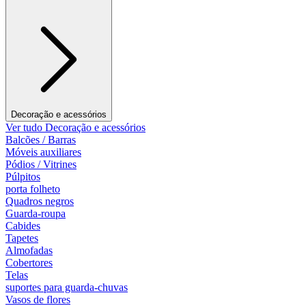
Decoração e acessórios
Ver tudo Decoração e acessórios
Balcões / Barras
Móveis auxiliares
Pódios / Vitrines
Púlpitos
porta folheto
Quadros negros
Guarda-roupa
Cabides
Tapetes
Almofadas
Cobertores
Telas
suportes para guarda-chuvas
Vasos de flores