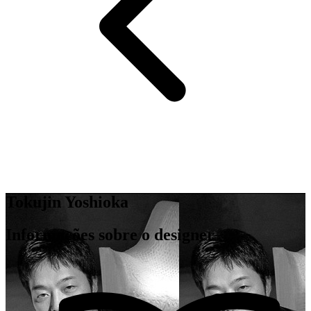
Tokujin Yoshioka
Informações sobre o designer