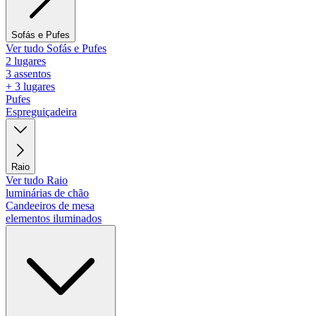
Sofás e Pufes
Ver tudo Sofás e Pufes
2 lugares
3 assentos
+ 3 lugares
Pufes
Espreguiçadeira
Raio
Ver tudo Raio
luminárias de chão
Candeeiros de mesa
elementos iluminados