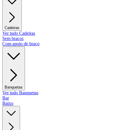
Cadeiras
Ver tudo Cadeiras
Sem braços
Com apoio de braço
Banquetas
Ver tudo Banquetas
Bar
Baixo