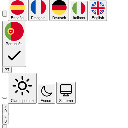
Español
Français
Deutsch
Italiano
English
Português
PT
Claro que sim
Escuro
Sistema
0
0