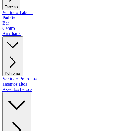
Tabelas
Ver tudo Tabelas
Padrão
Bar
Centro
Auxiliares
Poltronas
Ver tudo Poltronas
assentos altos
Assentos baixos