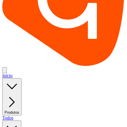
Início
Produtos
Todos