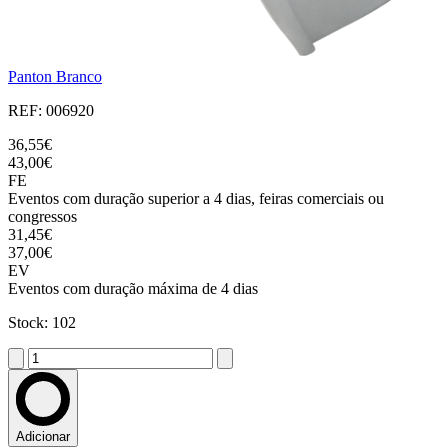
Panton Branco
REF: 006920
36,55€
43,00€
FE
Eventos com duração superior a 4 dias, feiras comerciais ou
congressos
31,45€
37,00€
EV
Eventos com duração máxima de 4 dias
Stock: 102
Adicionar