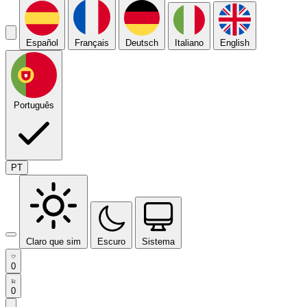
Español
Français
Deutsch
Italiano
English
Português
PT
Claro que sim
Escuro
Sistema
0
0