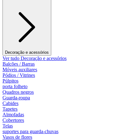
Decoração e acessórios
Ver tudo Decoração e acessórios
Balcões / Barras
Móveis auxiliares
Pódios / Vitrines
Púlpitos
porta folheto
Quadros negros
Guarda-roupa
Cabides
Tapetes
Almofadas
Cobertores
Telas
suportes para guarda-chuvas
Vasos de flores