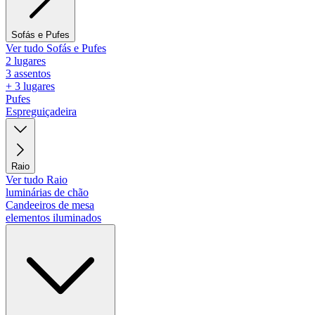
Sofás e Pufes
Ver tudo Sofás e Pufes
2 lugares
3 assentos
+ 3 lugares
Pufes
Espreguiçadeira
Raio
Ver tudo Raio
luminárias de chão
Candeeiros de mesa
elementos iluminados