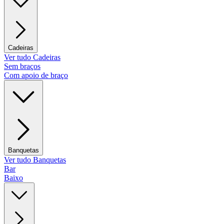
Cadeiras
Ver tudo Cadeiras
Sem braços
Com apoio de braço
Banquetas
Ver tudo Banquetas
Bar
Baixo