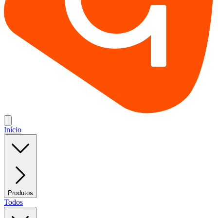
Início
Produtos
Todos