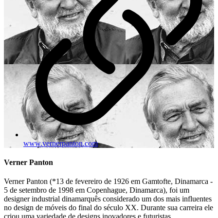
www.vernerpanton.com
Verner Panton
Verner Panton (*13 de fevereiro de 1926 em Gamtofte, Dinamarca -
5 de setembro de 1998 em Copenhague, Dinamarca), foi um
designer industrial dinamarquês considerado um dos mais influentes
no design de móveis do final do século XX. Durante sua carreira ele
criou uma variedade de designs inovadores e futuristas,