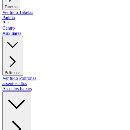
Tabelas
Ver tudo Tabelas
Padrão
Bar
Centro
Auxiliares
Poltronas
Ver tudo Poltronas
assentos altos
Assentos baixos