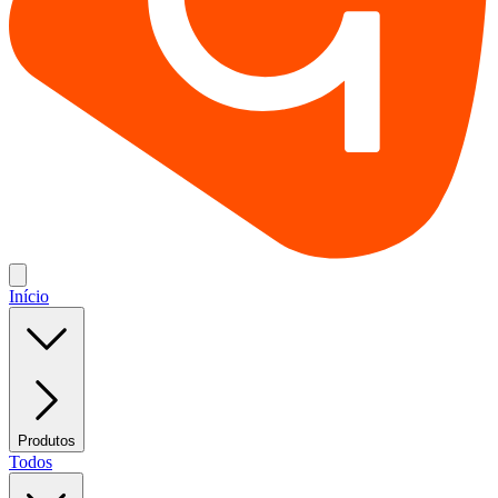
Início
Produtos
Todos