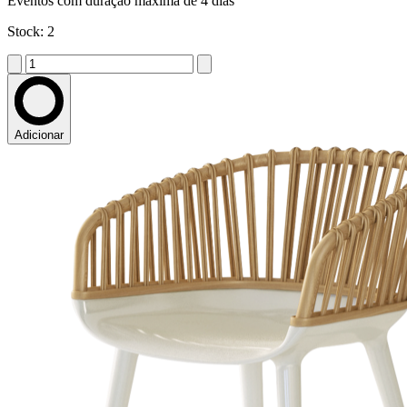
Eventos com duração máxima de 4 dias
Stock: 2
Adicionar