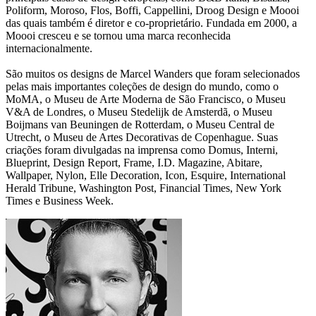
Poliform, Moroso, Flos, Boffi, Cappellini, Droog Design e Moooi
das quais também é diretor e co-proprietário. Fundada em 2000, a
Moooi cresceu e se tornou uma marca reconhecida
internacionalmente.
São muitos os designs de Marcel Wanders que foram selecionados
pelas mais importantes coleções de design do mundo, como o
MoMA, o Museu de Arte Moderna de São Francisco, o Museu
V&A de Londres, o Museu Stedelijk de Amsterdã, o Museu
Boijmans van Beuningen de Rotterdam, o Museu Central de
Utrecht, o Museu de Artes Decorativas de Copenhague. Suas
criações foram divulgadas na imprensa como Domus, Interni,
Blueprint, Design Report, Frame, I.D. Magazine, Abitare,
Wallpaper, Nylon, Elle Decoration, Icon, Esquire, International
Herald Tribune, Washington Post, Financial Times, New York
Times e Business Week.