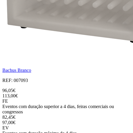
Bachus Branco
REF: 007093
96,05€
113,00€
FE
Eventos com duração superior a 4 dias, feiras comerciais ou
congressos
82,45€
97,00€
EV