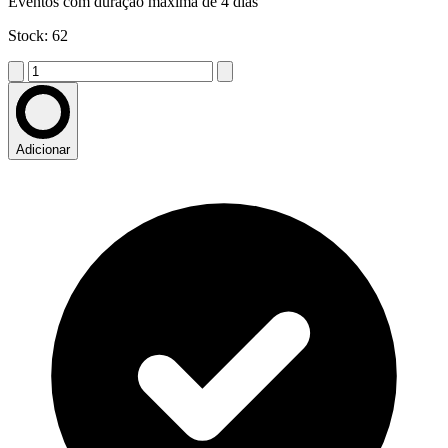
Eventos com duração máxima de 4 dias
Stock: 62
Adicionar