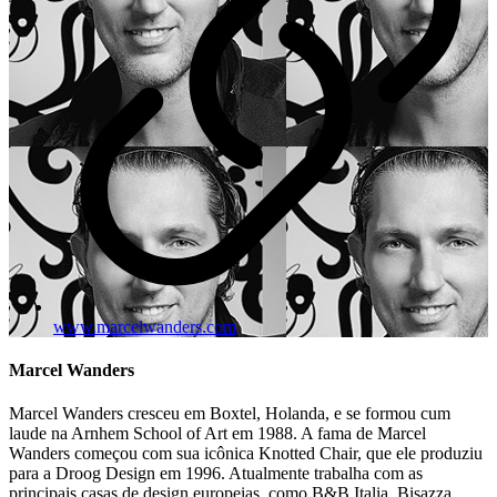
www.marcelwanders.com
Marcel Wanders
Marcel Wanders cresceu em Boxtel, Holanda, e se formou cum
laude na Arnhem School of Art em 1988. A fama de Marcel
Wanders começou com sua icônica Knotted Chair, que ele produziu
para a Droog Design em 1996. Atualmente trabalha com as
principais casas de design europeias, como B&B Italia, Bisazza,