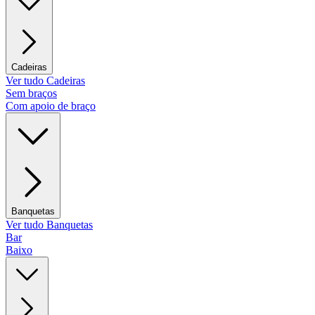
Cadeiras
Ver tudo Cadeiras
Sem braços
Com apoio de braço
Banquetas
Ver tudo Banquetas
Bar
Baixo