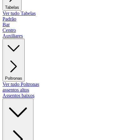
Tabelas
Ver tudo Tabelas
Padrão
Bar
Centro
Auxiliares
Poltronas
Ver tudo Poltronas
assentos altos
Assentos baixos