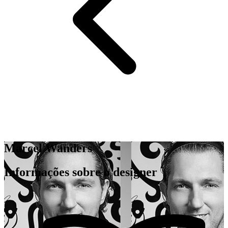
Marcel Wanders
Informações sobre o designer