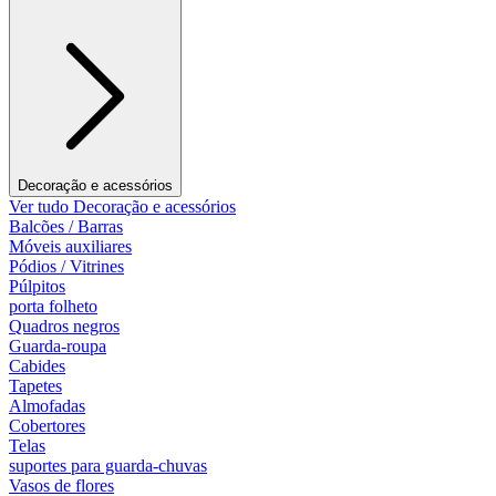
Decoração e acessórios
Ver tudo Decoração e acessórios
Balcões / Barras
Móveis auxiliares
Pódios / Vitrines
Púlpitos
porta folheto
Quadros negros
Guarda-roupa
Cabides
Tapetes
Almofadas
Cobertores
Telas
suportes para guarda-chuvas
Vasos de flores