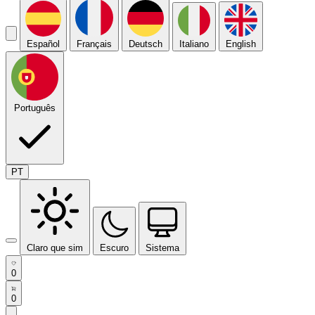
Español
Français
Deutsch
Italiano
English
Português
PT
Claro que sim
Escuro
Sistema
0
0