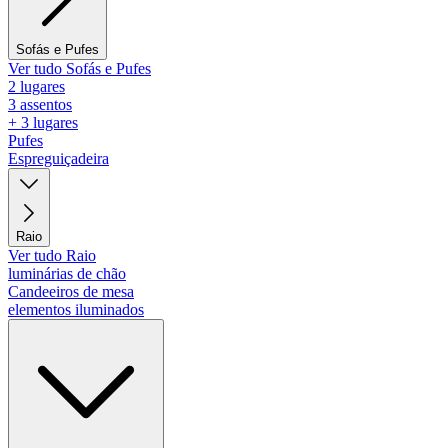
Sofás e Pufes
Ver tudo Sofás e Pufes
2 lugares
3 assentos
+ 3 lugares
Pufes
Espreguiçadeira
Raio
Ver tudo Raio
luminárias de chão
Candeeiros de mesa
elementos iluminados