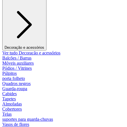
Decoração e acessórios
Ver tudo Decoração e acessórios
Balcões / Barras
Móveis auxiliares
Pódios / Vitrines
Púlpitos
porta folheto
Quadros negros
Guarda-roupa
Cabides
Tapetes
Almofadas
Cobertores
Telas
suportes para guarda-chuvas
Vasos de flores