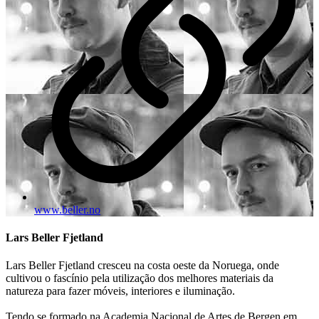
www.beller.no
Lars Beller Fjetland
Lars Beller Fjetland cresceu na costa oeste da Noruega, onde
cultivou o fascínio pela utilização dos melhores materiais da
natureza para fazer móveis, interiores e iluminação.
Tendo se formado na Academia Nacional de Artes de Bergen em