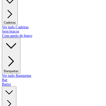
Cadeiras
Ver tudo Cadeiras
Sem braços
Com apoio de braço
Banquetas
Ver tudo Banquetas
Bar
Baixo