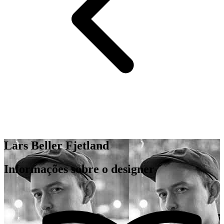
Lars Beller Fjetland
Informações sobre o designer