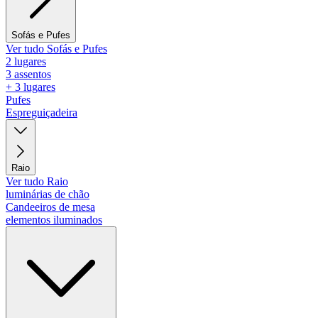
Sofás e Pufes
Ver tudo Sofás e Pufes
2 lugares
3 assentos
+ 3 lugares
Pufes
Espreguiçadeira
Raio
Ver tudo Raio
luminárias de chão
Candeeiros de mesa
elementos iluminados