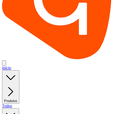
Início
Produtos
Todos