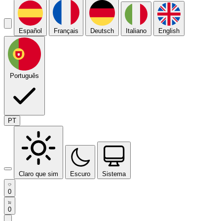
Español
Français
Deutsch
Italiano
English
Português
PT
Claro que sim
Escuro
Sistema
0
0