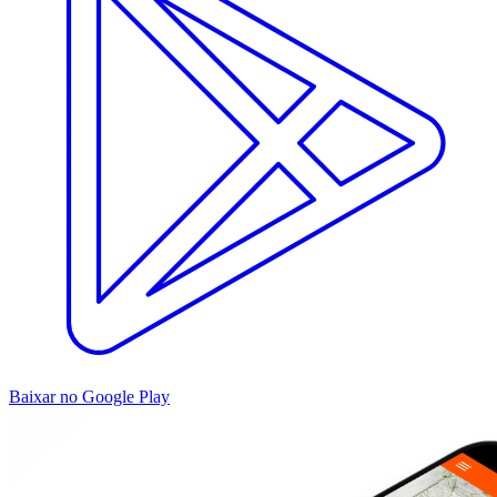
Baixar no Google Play