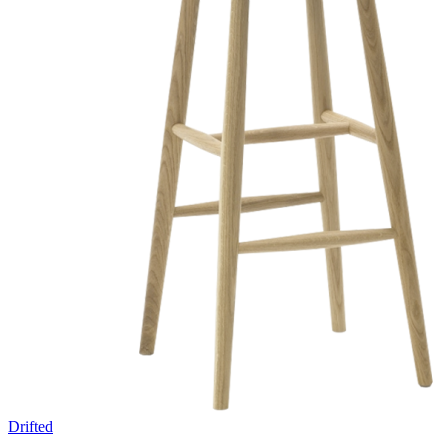
Drifted