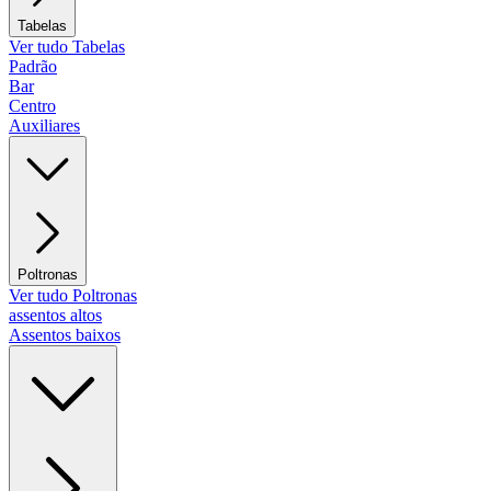
Tabelas
Ver tudo Tabelas
Padrão
Bar
Centro
Auxiliares
Poltronas
Ver tudo Poltronas
assentos altos
Assentos baixos