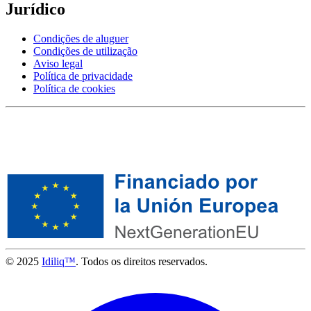
Jurídico
Condições de aluguer
Condições de utilização
Aviso legal
Política de privacidade
Política de cookies
© 2025
Idiliq™
. Todos os direitos reservados.