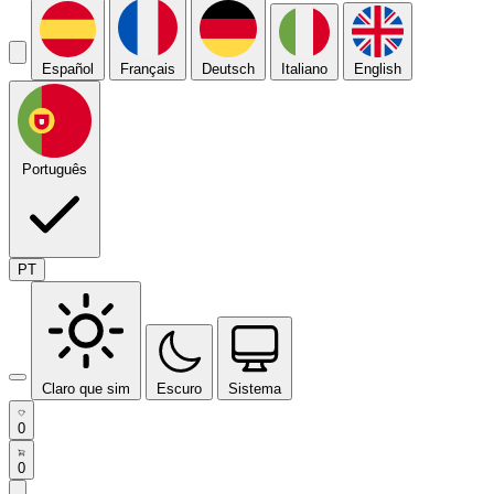
Español
Français
Deutsch
Italiano
English
Português
PT
Claro que sim
Escuro
Sistema
0
0