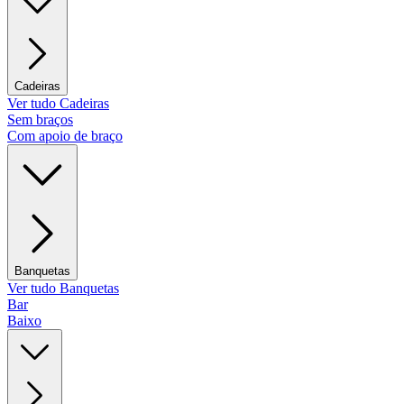
Cadeiras
Ver tudo Cadeiras
Sem braços
Com apoio de braço
Banquetas
Ver tudo Banquetas
Bar
Baixo