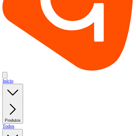
Início
Produtos
Todos