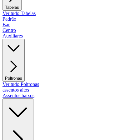
Tabelas
Ver tudo Tabelas
Padrão
Bar
Centro
Auxiliares
Poltronas
Ver tudo Poltronas
assentos altos
Assentos baixos