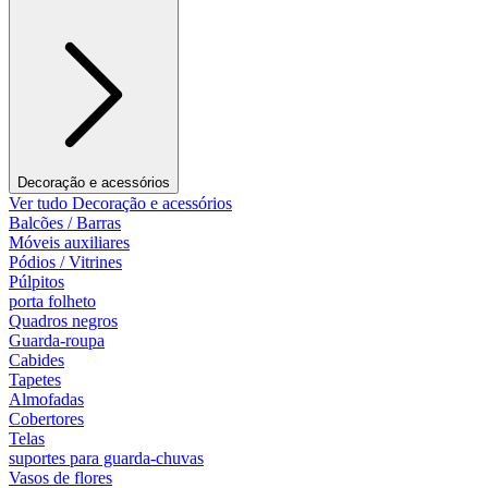
Decoração e acessórios
Ver tudo Decoração e acessórios
Balcões / Barras
Móveis auxiliares
Pódios / Vitrines
Púlpitos
porta folheto
Quadros negros
Guarda-roupa
Cabides
Tapetes
Almofadas
Cobertores
Telas
suportes para guarda-chuvas
Vasos de flores