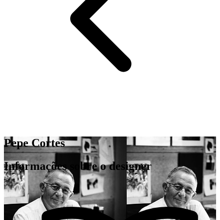
Pepe Cortes
Informações sobre o designer