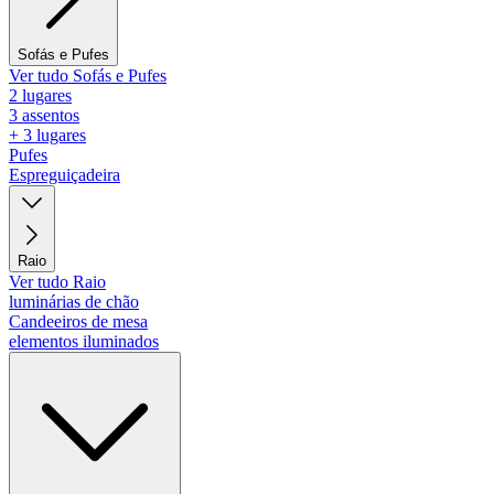
Sofás e Pufes
Ver tudo Sofás e Pufes
2 lugares
3 assentos
+ 3 lugares
Pufes
Espreguiçadeira
Raio
Ver tudo Raio
luminárias de chão
Candeeiros de mesa
elementos iluminados