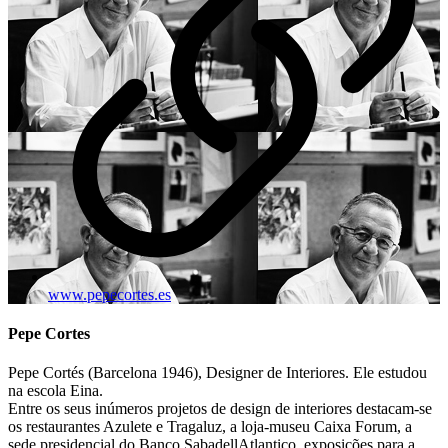
www.pepecortes.es
Pepe Cortes
Pepe Cortés (Barcelona 1946), Designer de Interiores. Ele estudou
na escola Eina.
Entre os seus inúmeros projetos de design de interiores destacam-se
os restaurantes Azulete e Tragaluz, a loja-museu Caixa Forum, a
sede presidencial do Banco SabadellAtlantico, exposições para a