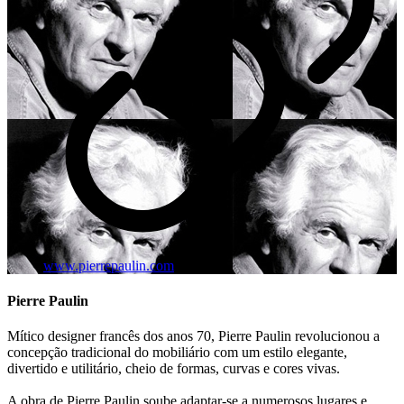
www.pierrepaulin.com
Pierre Paulin
Mítico designer francês dos anos 70, Pierre Paulin revolucionou a
concepção tradicional do mobiliário com um estilo elegante,
divertido e utilitário, cheio de formas, curvas e cores vivas.
A obra de Pierre Paulin soube adaptar-se a numerosos lugares e