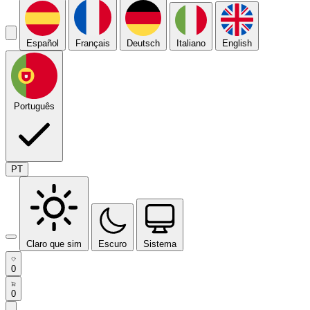
Español
Français
Deutsch
Italiano
English
Português
PT
Claro que sim
Escuro
Sistema
0
0