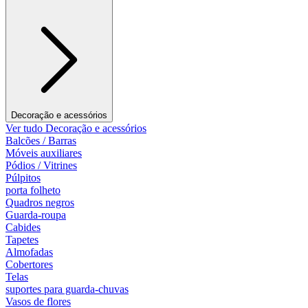
Decoração e acessórios
Ver tudo Decoração e acessórios
Balcões / Barras
Móveis auxiliares
Pódios / Vitrines
Púlpitos
porta folheto
Quadros negros
Guarda-roupa
Cabides
Tapetes
Almofadas
Cobertores
Telas
suportes para guarda-chuvas
Vasos de flores