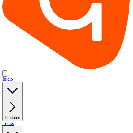
Início
Produtos
Todos