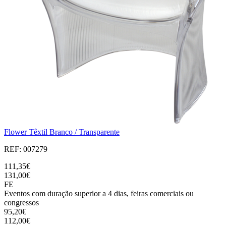
Flower Têxtil Branco / Transparente
REF: 007279
111,35€
131,00€
FE
Eventos com duração superior a 4 dias, feiras comerciais ou
congressos
95,20€
112,00€