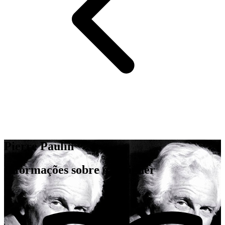
Pierre Paulin
Informações sobre o designer