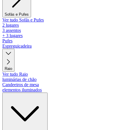
Sofás e Pufes
Ver tudo Sofás e Pufes
2 lugares
3 assentos
+ 3 lugares
Pufes
Espreguiçadeira
Raio
Ver tudo Raio
luminárias de chão
Candeeiros de mesa
elementos iluminados