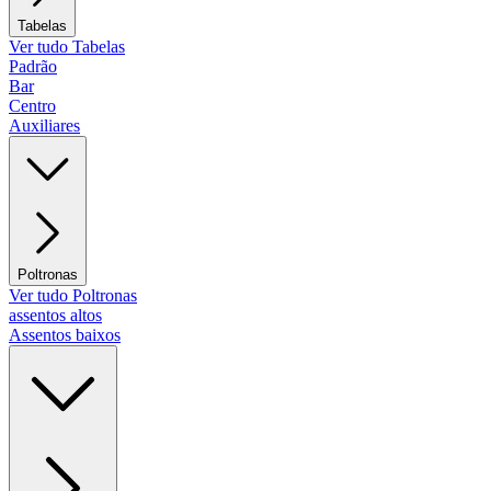
Tabelas
Ver tudo Tabelas
Padrão
Bar
Centro
Auxiliares
Poltronas
Ver tudo Poltronas
assentos altos
Assentos baixos