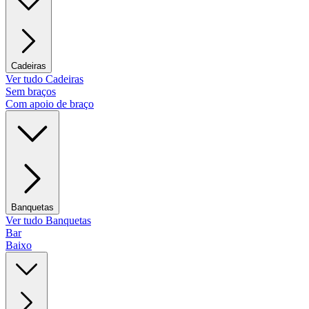
Cadeiras
Ver tudo Cadeiras
Sem braços
Com apoio de braço
Banquetas
Ver tudo Banquetas
Bar
Baixo